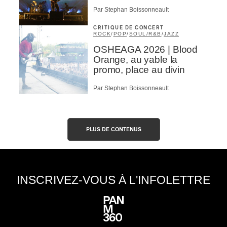
Par Stephan Boissonneault
CRITIQUE DE CONCERT
ROCK
/
POP
/
SOUL/R&B
/
JAZZ
OSHEAGA 2026 | Blood
Orange, au yable la
promo, place au divin
Par Stephan Boissonneault
PLUS DE CONTENUS
INSCRIVEZ-VOUS À L'INFOLETTRE