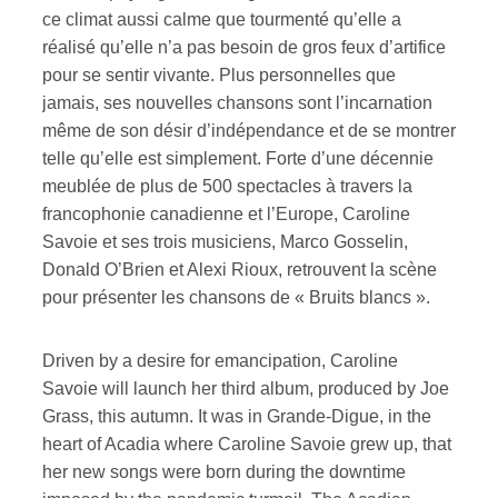
ce climat aussi calme que tourmenté qu’elle a
réalisé qu’elle n’a pas besoin de gros feux d’artifice
pour se sentir vivante. Plus personnelles que
jamais, ses nouvelles chansons sont l’incarnation
même de son désir d’indépendance et de se montrer
telle qu’elle est simplement. Forte d’une décennie
meublée de plus de 500 spectacles à travers la
francophonie canadienne et l’Europe, Caroline
Savoie et ses trois musiciens, Marco Gosselin,
Donald O’Brien et Alexi Rioux, retrouvent la scène
pour présenter les chansons de « Bruits blancs ».
Driven by a desire for emancipation, Caroline
Savoie will launch her third album, produced by Joe
Grass, this autumn. It was in Grande-Digue, in the
heart of Acadia where Caroline Savoie grew up, that
her new songs were born during the downtime