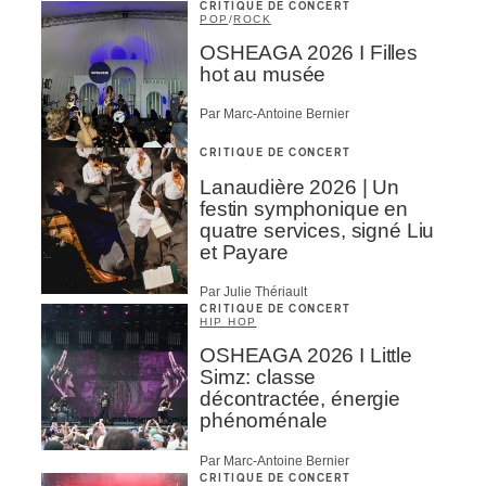
CRITIQUE DE CONCERT
POP
/
ROCK
OSHEAGA 2026 I Filles
hot au musée
Par Marc-Antoine Bernier
CRITIQUE DE CONCERT
Lanaudière 2026 | Un
festin symphonique en
quatre services, signé Liu
et Payare
Par Julie Thériault
CRITIQUE DE CONCERT
HIP HOP
OSHEAGA 2026 I Little
Simz: classe
décontractée, énergie
phénoménale
Par Marc-Antoine Bernier
CRITIQUE DE CONCERT