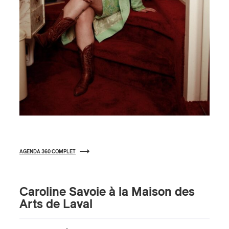
s
AGENDA 360 COMPLET
Caroline Savoie à la Maison des
Arts de Laval