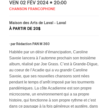
VEN
02 FÉV
2024 • 20:00
CHANSON FRANCOPHONE
ires
n
Maison des Arts de Laval
- Laval
À PARTIR DE 20$
lité
· par
Rédaction PAN M 360
Habitée par un désir d’émancipation, Caroline
Savoie lancera à l’automne prochain son troisième
album, réalisé par Joe Grass. C’est à Grande-Digue,
au coeur de l’Acadie qui a vu grandir Caroline
Savoie, que ses nouvelles chansons sont nées
pendant le temps d’arrêt imposé par les tourments
pandémiques. La côte Acadienne est son propre
microcosme, un environnement qui a sa propre
histoire, qui fonctionne à son propre rythme et c’est
dans ce paysage à la fois généreux et austère, dans