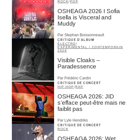
ROCK
/
POP
OSHEAGA 2026 I Sofia
Isella is Visceral and
Muddy
Par Stephan Boissonneault
CRITIQUE D'ALBUM
ÉLECTRO
/
EXPÉRIMENTAL / CONTEMPORAIN
2026
Visible Cloaks –
Paradessence
Par Frédéric Cardin
CRITIQUE DE CONCERT
HIP-HOP
/
RAP
OSHEAGA 2026: JID
s’efface peut-être mais ne
faiblit pas
Par Lyle Hendriks
CRITIQUE DE CONCERT
ROCK
OSHEAGA 2026: Wet