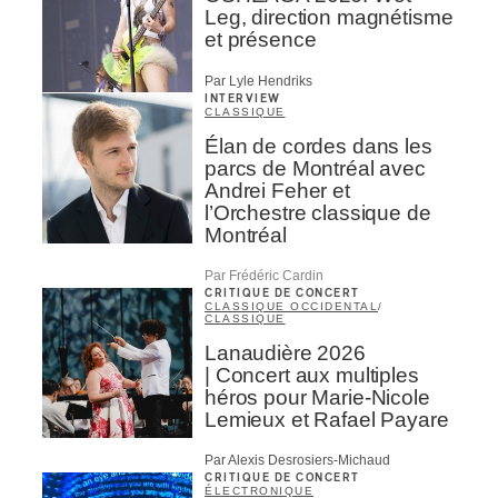
Leg, direction magnétisme
et présence
Par Lyle Hendriks
INTERVIEW
CLASSIQUE
Élan de cordes dans les
parcs de Montréal avec
Andrei Feher et
l’Orchestre classique de
Montréal
Par Frédéric Cardin
CRITIQUE DE CONCERT
CLASSIQUE OCCIDENTAL
/
CLASSIQUE
Lanaudière 2026
| Concert aux multiples
héros pour Marie-Nicole
Lemieux et Rafael Payare
Par Alexis Desrosiers-Michaud
CRITIQUE DE CONCERT
ÉLECTRONIQUE