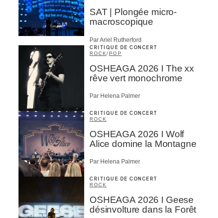
SAT | Plongée micro-
macroscopique
Par Ariel Rutherford
CRITIQUE DE CONCERT
ROCK
/
POP
OSHEAGA 2026 I The xx
rêve vert monochrome
Par Helena Palmer
CRITIQUE DE CONCERT
ROCK
OSHEAGA 2026 I Wolf
Alice domine la Montagne
Par Helena Palmer
CRITIQUE DE CONCERT
ROCK
OSHEAGA 2026 I Geese
désinvolture dans la Forêt