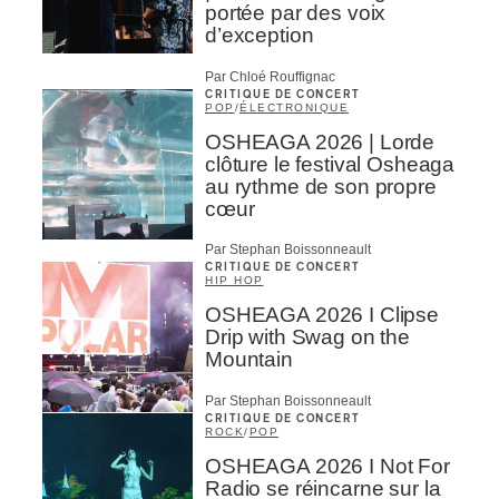
portée par des voix
d’exception
Par Chloé Rouffignac
CRITIQUE DE CONCERT
POP
/
ÉLECTRONIQUE
OSHEAGA 2026 | Lorde
clôture le festival Osheaga
au rythme de son propre
cœur
Par Stephan Boissonneault
CRITIQUE DE CONCERT
HIP HOP
OSHEAGA 2026 I Clipse
Drip with Swag on the
Mountain
Par Stephan Boissonneault
CRITIQUE DE CONCERT
ROCK
/
POP
OSHEAGA 2026 I Not For
Radio se réincarne sur la