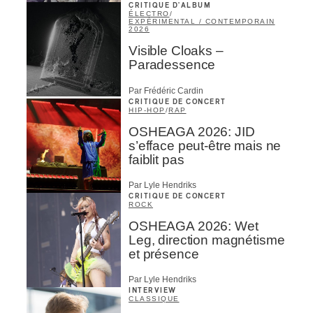
CRITIQUE D'ALBUM
ÉLECTRO
/
EXPÉRIMENTAL / CONTEMPORAIN
2026
Visible Cloaks –
Paradessence
Par Frédéric Cardin
CRITIQUE DE CONCERT
HIP-HOP
/
RAP
OSHEAGA 2026: JID
s’efface peut-être mais ne
faiblit pas
Par Lyle Hendriks
CRITIQUE DE CONCERT
ROCK
OSHEAGA 2026: Wet
Leg, direction magnétisme
et présence
Par Lyle Hendriks
INTERVIEW
CLASSIQUE