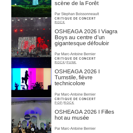
scène de la Forêt
Par Stephan Boissonneault
CRITIQUE DE CONCERT
ROCK
OSHEAGA 2026 I Viagra
Boys au centre d’un
gigantesque défouloir
Par Marc-Antoine Bernier
CRITIQUE DE CONCERT
ROCK
/
PUNK
OSHEAGA 2026 I
Turnstile, fièvre
technicolore
Par Marc-Antoine Bernier
CRITIQUE DE CONCERT
POP
/
ROCK
OSHEAGA 2026 I Filles
hot au musée
Par Marc-Antoine Bernier