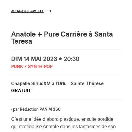
AGENDA 360 COMPLET
s
Anatole + Pure Carrière à Santa
Teresa
DIM
14 MAI
2023 • 20:30
PUNK / SYNTH-POP
Chapelle SiriusXM à l'Urlu
- Sainte-Thérèse
GRATUIT
· par
Rédaction PAN M 360
C’est une idée d’abord plastique, ensuite sordide
qui matérialise Anatole dans les fantasmes de son