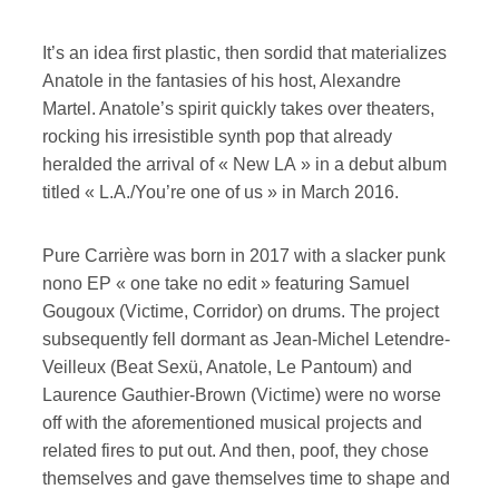
It’s an idea first plastic, then sordid that materializes
Anatole in the fantasies of his host, Alexandre
Martel. Anatole’s spirit quickly takes over theaters,
rocking his irresistible synth pop that already
heralded the arrival of « New LA » in a debut album
titled « L.A./You’re one of us » in March 2016.
Pure Carrière was born in 2017 with a slacker punk
nono EP « one take no edit » featuring Samuel
Gougoux (Victime, Corridor) on drums. The project
subsequently fell dormant as Jean-Michel Letendre-
Veilleux (Beat Sexü, Anatole, Le Pantoum) and
Laurence Gauthier-Brown (Victime) were no worse
off with the aforementioned musical projects and
related fires to put out. And then, poof, they chose
themselves and gave themselves time to shape and