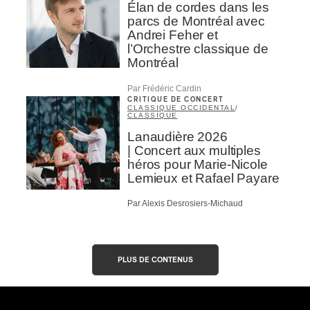
Élan de cordes dans les
parcs de Montréal avec
Andrei Feher et
l’Orchestre classique de
Montréal
Par Frédéric Cardin
CRITIQUE DE CONCERT
CLASSIQUE OCCIDENTAL
/
CLASSIQUE
Lanaudière 2026
| Concert aux multiples
héros pour Marie-Nicole
Lemieux et Rafael Payare
Par Alexis Desrosiers-Michaud
PLUS DE CONTENUS