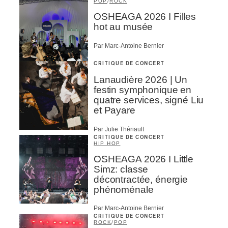
POP
/
ROCK
OSHEAGA 2026 I Filles
hot au musée
Par Marc-Antoine Bernier
CRITIQUE DE CONCERT
Lanaudière 2026 | Un
festin symphonique en
quatre services, signé Liu
et Payare
Par Julie Thériault
CRITIQUE DE CONCERT
HIP HOP
OSHEAGA 2026 I Little
Simz: classe
décontractée, énergie
phénoménale
Par Marc-Antoine Bernier
CRITIQUE DE CONCERT
ROCK
/
POP