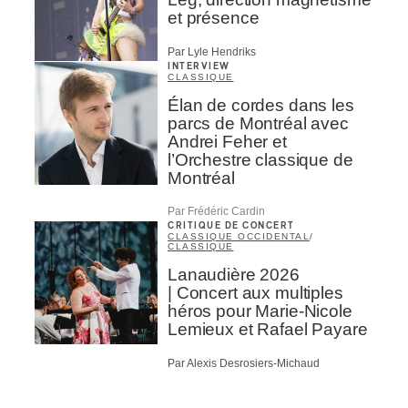
et présence
Par Lyle Hendriks
INTERVIEW
CLASSIQUE
Élan de cordes dans les
parcs de Montréal avec
Andrei Feher et
l’Orchestre classique de
Montréal
Par Frédéric Cardin
CRITIQUE DE CONCERT
CLASSIQUE OCCIDENTAL
/
CLASSIQUE
Lanaudière 2026
| Concert aux multiples
héros pour Marie-Nicole
Lemieux et Rafael Payare
Par Alexis Desrosiers-Michaud