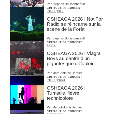
CAPTCHA
Par Stephan Boissonneault
CRITIQUE DE CONCERT
ROCK
/
POP
OSHEAGA 2026 I Not For
Radio se réincarne sur la
scène de la Forêt
M'INSCRIRE
Par Stephan Boissonneault
CRITIQUE DE CONCERT
ROCK
OSHEAGA 2026 I Viagra
Boys au centre d’un
gigantesque défouloir
Par Marc-Antoine Bernier
CRITIQUE DE CONCERT
ROCK
/
PUNK
OSHEAGA 2026 I
Turnstile, fièvre
technicolore
Par Marc-Antoine Bernier
CRITIQUE DE CONCERT