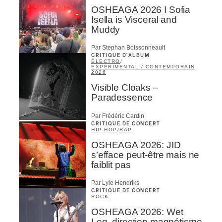
OSHEAGA 2026 I Sofia
Isella is Visceral and
Muddy
Par Stephan Boissonneault
CRITIQUE D'ALBUM
ÉLECTRO
/
EXPÉRIMENTAL / CONTEMPORAIN
2026
Visible Cloaks –
Paradessence
Par Frédéric Cardin
CRITIQUE DE CONCERT
HIP-HOP
/
RAP
OSHEAGA 2026: JID
s’efface peut-être mais ne
faiblit pas
Par Lyle Hendriks
CRITIQUE DE CONCERT
ROCK
OSHEAGA 2026: Wet
Leg, direction magnétisme