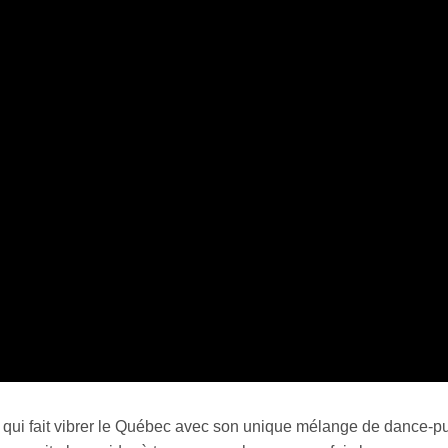
 qui fait vibrer le Québec avec son unique mélange de dance-