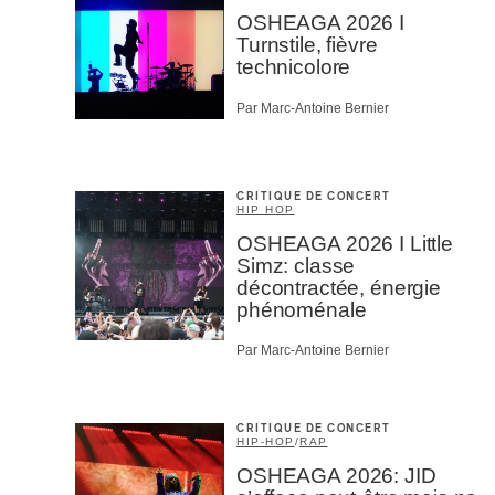
OSHEAGA 2026 I
Turnstile, fièvre
technicolore
Par Marc-Antoine Bernier
CRITIQUE DE CONCERT
HIP HOP
OSHEAGA 2026 I Little
Simz: classe
décontractée, énergie
phénoménale
Par Marc-Antoine Bernier
CRITIQUE DE CONCERT
HIP-HOP
/
RAP
OSHEAGA 2026: JID