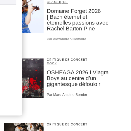
CLASSIQUE
Domaine Forget 2026
| Bach éternel et
éternelles passions avec
Rachel Barton Pine
Par Alexandre Villemaire
CRITIQUE DE CONCERT
ROCK
OSHEAGA 2026 I Viagra
Boys au centre d’un
gigantesque défouloir
Par Marc-Antoine Bernier
CRITIQUE DE CONCERT