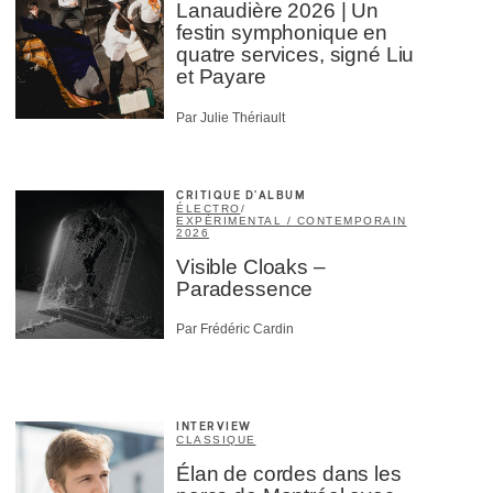
Lanaudière 2026 | Un
festin symphonique en
quatre services, signé Liu
et Payare
Par Julie Thériault
CRITIQUE D'ALBUM
ÉLECTRO
/
EXPÉRIMENTAL / CONTEMPORAIN
2026
Visible Cloaks –
Paradessence
Par Frédéric Cardin
INTERVIEW
CLASSIQUE
Élan de cordes dans les