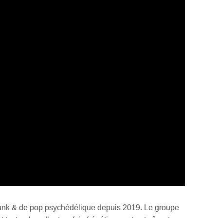
punk & de pop psychédélique depuis 2019. Le groupe