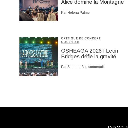
Alice domine la Montagne
Par Helena Palmer
CRITIQUE DE CONCERT
SOUL/R&B
OSHEAGA 2026 I Leon
Bridges défie la gravité
Par Stephan Boissonneault