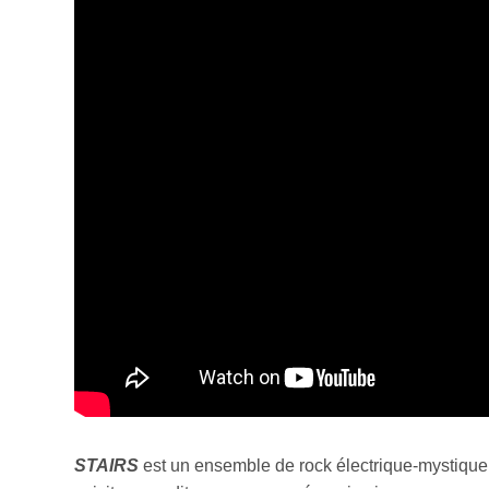
STAIRS
est un ensemble de rock électrique-mystique