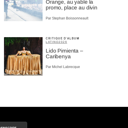
Orange, au yable la
promo, place au divin
Par Stephan Boissonneault
CRITIQUE D'ALBUM
LATINO
2026
Lido Pimienta –
Caribenya
Par Michel Labrecque