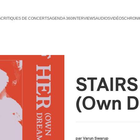
S
CRITIQUES DE CONCERTS
AGENDA 360
INTERVIEWS
AUDIOS
VIDÉOS
CHRONI
STAIRS 
(Own D
par Varun Swarup