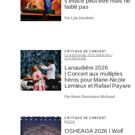
s’efface peut-être mais ne
faiblit pas
Par Lyle Hendriks
CRITIQUE DE CONCERT
CLASSIQUE OCCIDENTAL
/
CLASSIQUE
Lanaudière 2026
| Concert aux multiples
héros pour Marie-Nicole
Lemieux et Rafael Payare
Par Alexis Desrosiers-Michaud
CRITIQUE DE CONCERT
ROCK
OSHEAGA 2026 I Wolf