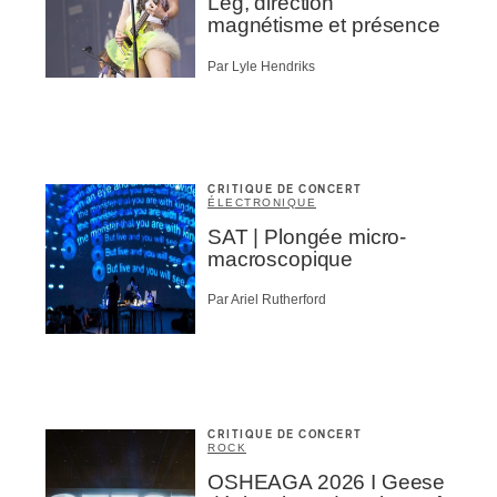
Leg, direction
magnétisme et présence
Par Lyle Hendriks
CRITIQUE DE CONCERT
ÉLECTRONIQUE
SAT | Plongée micro-
macroscopique
Par Ariel Rutherford
CRITIQUE DE CONCERT
ROCK
OSHEAGA 2026 I Geese