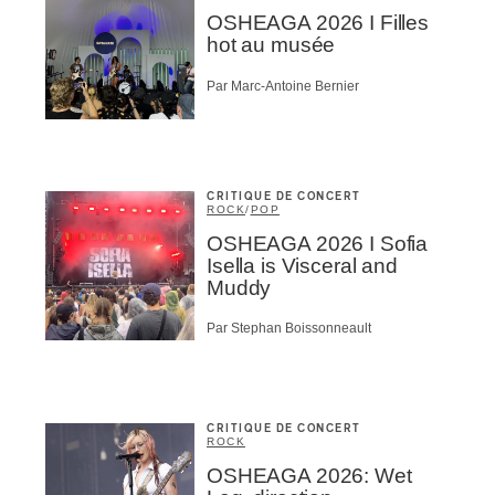
OSHEAGA 2026 I Filles
hot au musée
Par Marc-Antoine Bernier
CRITIQUE DE CONCERT
ROCK
/
POP
OSHEAGA 2026 I Sofia
Isella is Visceral and
Muddy
Par Stephan Boissonneault
CRITIQUE DE CONCERT
ROCK
OSHEAGA 2026: Wet