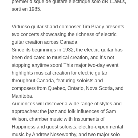
premier disque de guitare électrique solo dR.E.aM.s,
sorti en 1985.
Virtuoso guitarist and composer Tim Brady presents
two concerts showcasing the richness of electric
guitar creation across Canada.
Since its beginnings in 1932, the electric guitar has
been dedicated to musical creation, and it’s not
stopping anytime soon! This major two-day event
highlights musical creation for electric guitar
throughout Canada, featuring soloists and
composers from Quebec, Ontario, Nova Scotia, and
Manitoba.
Audiences will discover a wide range of styles and
approaches: the jazz and folk influences of Sam
Wilson, chamber music with Instruments of
Happiness and guest soloists, electro-experimental
music by Andrew Noseworthy, and two major solo