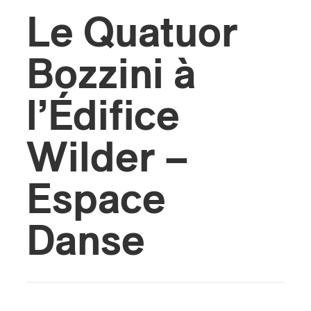
Le Quatuor
Bozzini à
l’Édifice
Wilder –
Espace
Danse