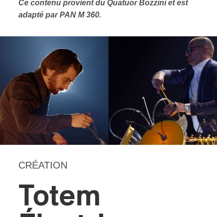
Ce contenu provient du Quatuor Bozzini et est
adapté par PAN M 360.
CRÉATION
Totem