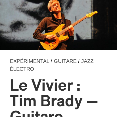
s
EXPÉRIMENTAL
/
GUITARE
/
JAZZ
ÉLECTRO
Le Vivier :
Tim Brady —