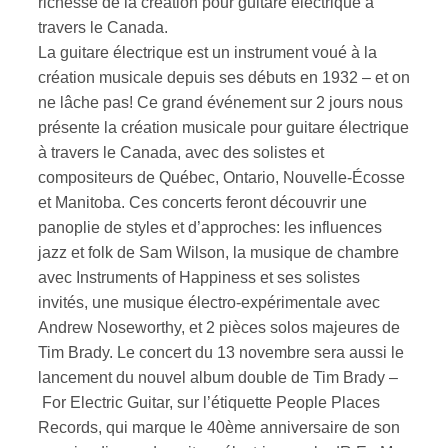
richesse de la création pour guitare électrique à
travers le Canada.
La guitare électrique est un instrument voué à la
création musicale depuis ses débuts en 1932 – et on
ne lâche pas! Ce grand événement sur 2 jours nous
présente la création musicale pour guitare électrique
à travers le Canada, avec des solistes et
compositeurs de Québec, Ontario, Nouvelle-Écosse
et Manitoba. Ces concerts feront découvrir une
panoplie de styles et d’approches: les influences
jazz et folk de Sam Wilson, la musique de chambre
avec Instruments of Happiness et ses solistes
invités, une musique électro-expérimentale avec
Andrew Noseworthy, et 2 pièces solos majeures de
Tim Brady. Le concert du 13 novembre sera aussi le
lancement du nouvel album double de Tim Brady –
For Electric Guitar, sur l’étiquette People Places
Records, qui marque le 40ème anniversaire de son