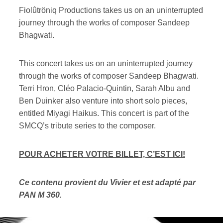
Fiolûtröniq Productions takes us on an uninterrupted
journey through the works of composer Sandeep
Bhagwati.
This concert takes us on an uninterrupted journey
through the works of composer Sandeep Bhagwati.
Terri Hron, Cléo Palacio-Quintin, Sarah Albu and
Ben Duinker also venture into short solo pieces,
entitled Miyagi Haikus. This concert is part of the
SMCQ’s tribute series to the composer.
POUR ACHETER VOTRE BILLET, C’EST ICI!
Ce contenu provient du Vivier et est adapté par
PAN M 360.