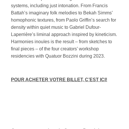
systems, including just intonation. From Francis
Battah’s imaginary folk melodies to Bekah Simms’
homophonic textures, from Paolo Griffin’s search for
density within quiet music to Gabriel Dufour-
Laperrière’s liminal approach inspired by kineticism.
Harmonies inouïes is the result – from sketches to
final pieces – of the four creators’ workshop
residencies with Quatuor Bozzini during 2023.
POUR ACHETER VOTRE BILLET, C’EST ICI!