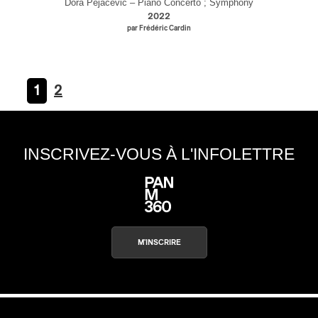
Dora Pejacevic – Piano Concerto ; Symphony
2022
par Frédéric Cardin
1
2
INSCRIVEZ-VOUS À L'INFOLETTRE
M'INSCRIRE