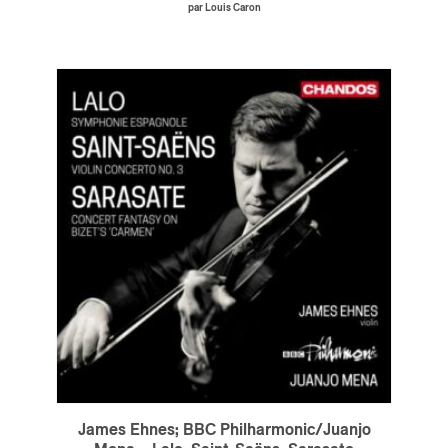
par Louis Caron
James Ehnes; BBC Philharmonic/Juanjo