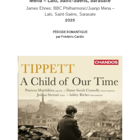
Mena – Lalo, Saint-Saëns, Sarasate
James Ehnes; BBC Philharmonic/Juanjo Mena –
Lalo, Saint-Saëns, Sarasate
2025
PÉRIODE ROMANTIQUE
par Frédéric Cardin