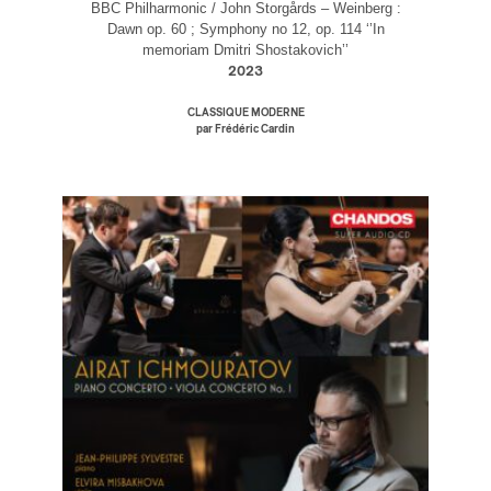
BBC Philharmonic / John Storgårds – Weinberg :
Dawn op. 60 ; Symphony no 12, op. 114 ‘’In
memoriam Dmitri Shostakovich’’
2023
CLASSIQUE MODERNE
par Frédéric Cardin