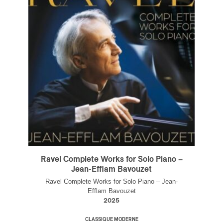
ires
n
lité
Ravel Complete Works for Solo Piano –
Jean-Efflam Bavouzet
Ravel Complete Works for Solo Piano – Jean-
Efflam Bavouzet
2025
CLASSIQUE MODERNE