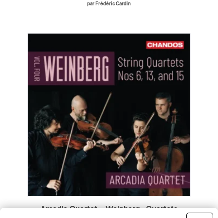
par Frédéric Cardin
Arcadia Quartet – Weinberg : Quartets