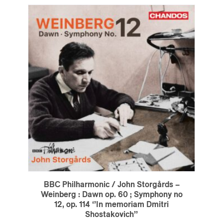
BBC Philharmonic / John Storgårds –
Weinberg : Dawn op. 60 ; Symphony no
12, op. 114 ‘’In memoriam Dmitri
Shostakovich’’