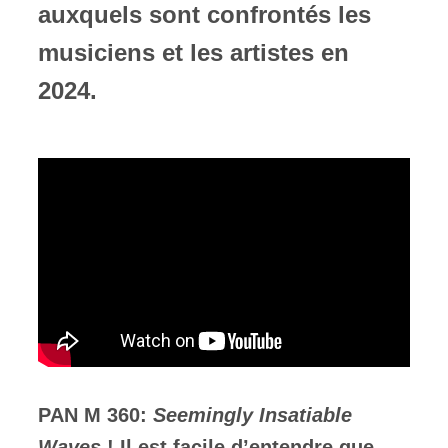
auxquels sont confrontés les
musiciens et les artistes en
2024.
PAN M 360:
Seemingly Insatiable
Waves
! Il est facile d’entendre que