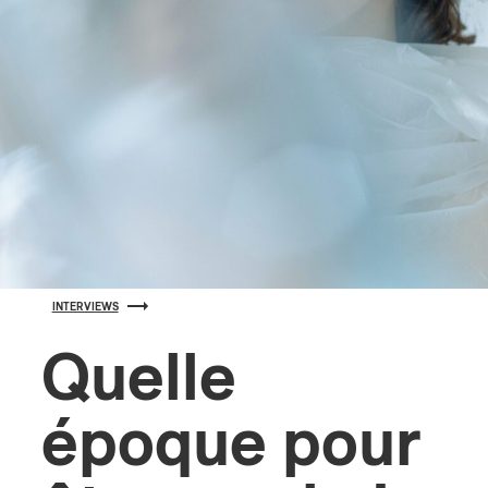
s
INTERVIEWS
Quelle
époque pour