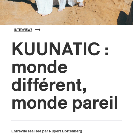
s
INTERVIEWS
KUUNATIC :
monde
différent,
monde pareil
Entrevue réalisée par Rupert Bottenberg