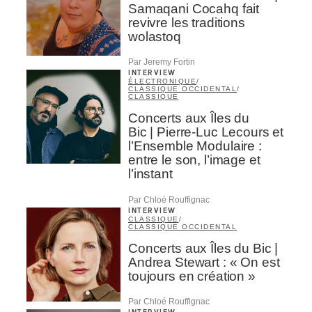
Samaqani Cocahq fait
revivre les traditions
wolastoq
Par Jeremy Fortin
INTERVIEW
ÉLECTRONIQUE
/
CLASSIQUE OCCIDENTAL
/
CLASSIQUE
Concerts aux Îles du
Bic | Pierre-Luc Lecours et
l’Ensemble Modulaire :
entre le son, l’image et
l’instant
Par Chloé Rouffignac
INTERVIEW
CLASSIQUE
/
CLASSIQUE OCCIDENTAL
Concerts aux Îles du Bic |
Andrea Stewart : « On est
toujours en création »
Par Chloé Rouffignac