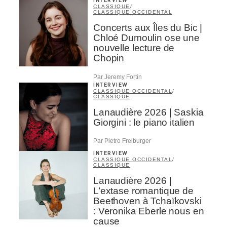
INTERVIEW
CLASSIQUE
/
CLASSIQUE OCCIDENTAL
Concerts aux Îles du Bic |
Chloé Dumoulin ose une
nouvelle lecture de
Chopin
Par Jeremy Fortin
INTERVIEW
CLASSIQUE OCCIDENTAL
/
CLASSIQUE
Lanaudière 2026 | Saskia
Giorgini : le piano italien
Par Pietro Freiburger
INTERVIEW
CLASSIQUE OCCIDENTAL
/
CLASSIQUE
Lanaudière 2026 |
L’extase romantique de
Beethoven à Tchaïkovski
: Veronika Eberle nous en
cause