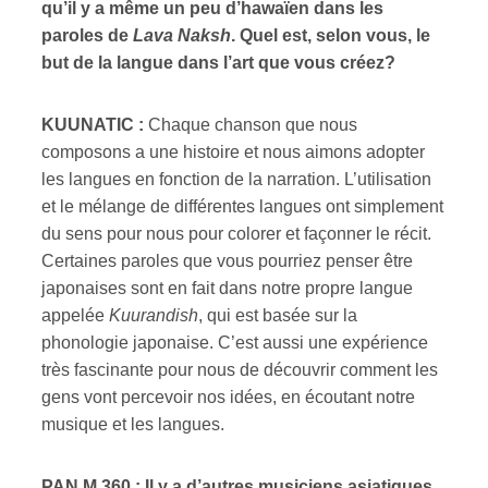
qu’il y a même un peu d’hawaïen dans les
paroles de
Lava Naksh
. Quel est, selon vous, le
but de la langue dans l’art que vous créez?
KUUNATIC :
Chaque chanson que nous
composons a une histoire et nous aimons adopter
les langues en fonction de la narration. L’utilisation
et le mélange de différentes langues ont simplement
du sens pour nous pour colorer et façonner le récit.
Certaines paroles que vous pourriez penser être
japonaises sont en fait dans notre propre langue
appelée
Kuurandish
, qui est basée sur la
phonologie japonaise. C’est aussi une expérience
très fascinante pour nous de découvrir comment les
gens vont percevoir nos idées, en écoutant notre
musique et les langues.
PAN M 360 : Il y a d’autres musiciens asiatiques