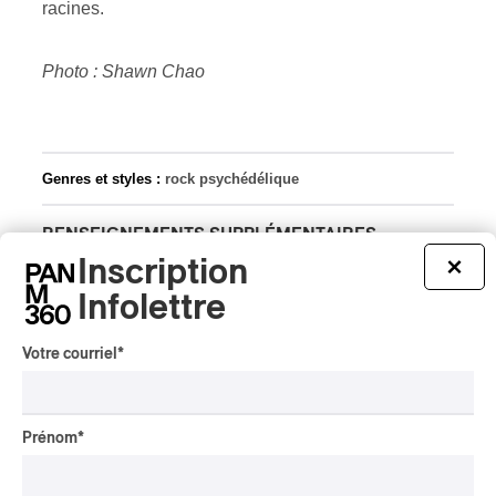
racines.
Photo : Shawn Chao
Genres et styles :
rock psychédélique
RENSEIGNEMENTS SUPPLÉMENTAIRES
Inscription
×
Infolettre
Votre courriel
*
Prénom
*