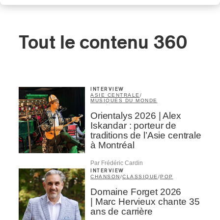
Tout le contenu 360
INTERVIEW
ASIE CENTRALE
/
MUSIQUES DU MONDE
Orientalys 2026 | Alex
Iskandar : porteur de
traditions de l’Asie centrale
à Montréal
Par Frédéric Cardin
INTERVIEW
CHANSON
/
CLASSIQUE
/
POP
Domaine Forget 2026
| Marc Hervieux chante 35
ans de carrière