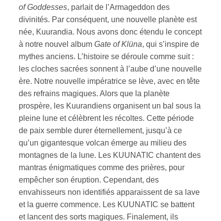
of Goddesses
, parlait de l’Armageddon des
divinités. Par conséquent, une nouvelle planète est
née, Kuurandia. Nous avons donc étendu le concept
à notre nouvel album
Gate of Klüna
, qui s’inspire de
mythes anciens. L’histoire se déroule comme suit :
les cloches sacrées sonnent à l’aube d’une nouvelle
ère. Notre nouvelle impératrice se lève, avec en tête
des refrains magiques. Alors que la planète
prospère, les Kuurandiens organisent un bal sous la
pleine lune et célèbrent les récoltes. Cette période
de paix semble durer éternellement, jusqu’à ce
qu’un gigantesque volcan émerge au milieu des
montagnes de la lune. Les KUUNATIC chantent des
mantras énigmatiques comme des prières, pour
empêcher son éruption. Cependant, des
envahisseurs non identifiés apparaissent de sa lave
et la guerre commence. Les KUUNATIC se battent
et lancent des sorts magiques. Finalement, ils