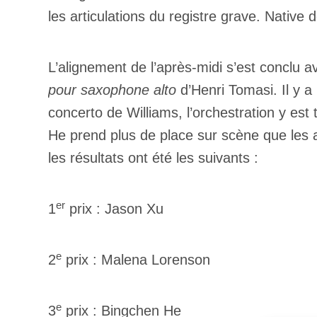
les articulations du registre grave. Native 
L’alignement de l’après-midi s’est conclu 
pour saxophone alto
d’Henri Tomasi. Il y a
concerto de Williams, l’orchestration y es
He prend plus de place sur scène que les a
les résultats ont été les suivants :
er
1
prix : Jason Xu
e
2
prix : Malena Lorenson
e
3
prix : Bingchen He