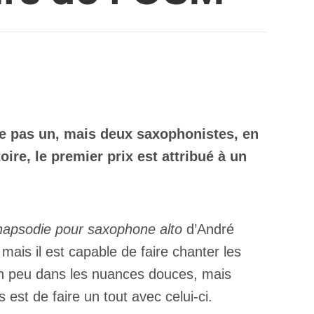
tte pas un, mais deux saxophonistes, en
ire, le premier prix est attribué à un
apsodie pour saxophone alto
d’André
mais il est capable de faire chanter les
un peu dans les nuances douces, mais
 est de faire un tout avec celui-ci.