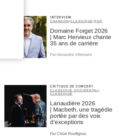
INTERVIEW
CHANSON
/
CLASSIQUE
/
POP
Domaine Forget 2026
| Marc Hervieux chante
35 ans de carrière
Par Alexandre Villemaire
CRITIQUE DE CONCERT
CLASSIQUE OCCIDENTAL
/
CLASSIQUE
Lanaudière 2026
| Macbeth, une tragédie
portée par des voix
d’exceptions
Par Chloé Rouffignac