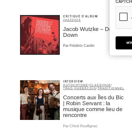
CAPTCH
CRITIQUE D'ALBUM
JAZZ
2026
Jacob Wutzke – Double
Down
M'I
Par Frédéric Cardin
INTERVIEW
AUTOCHTONE
/
CLASSIQUE
/
TRAD QUÉBÉCOIS
/
TRADITIONNEL
Concerts aux Îles du Bic
| Robin Servant : la
musique comme lieu de
rencontre
Par Chloé Rouffignac