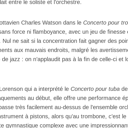
t entre le soliste et l’orchestre.
e ottavien Charles Watson dans le
Concerto pour tr
 sans force ni flamboyance, avec un jeu de finesse e
ul ne sait si la concentration fait gagner des poin
nts aux mauvais endroits, malgré les avertissemen
 jazz : on n’applaudit pas à la fin de celle-ci et l
 Lorenson qui a interprété le
Concerto pour tuba
de 
uements au début, elle offre une performance épo
passe très facilement au-dessus de l’ensemble orche
strument à pistons, alors qu’au trombone, c’est le
e gymnastique complexe avec une impressionnante