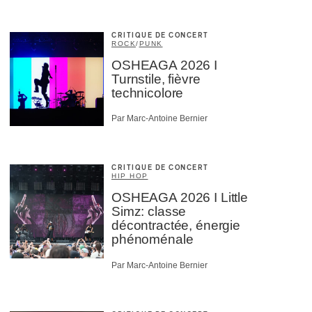
CRITIQUE DE CONCERT
ROCK
/
PUNK
OSHEAGA 2026 I
Turnstile, fièvre
technicolore
Par Marc-Antoine Bernier
CRITIQUE DE CONCERT
HIP HOP
OSHEAGA 2026 I Little
Simz: classe
décontractée, énergie
phénoménale
Par Marc-Antoine Bernier