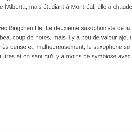
de l’Alberta, mais étudiant à Montréal, elle a chaud
avec Bingchen He. Le deuxième saxophoniste de la so
 beaucoup de notes, mais il y a peu de valeur ajout
t très dense et, malheureusement, le saxophone se f
utres et on sent qu’il y a moins de symbiose avec 