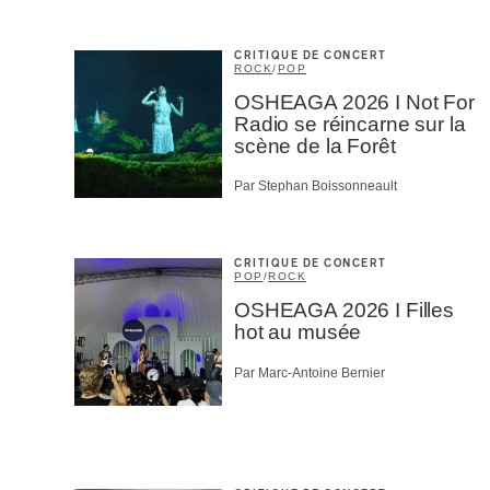
CRITIQUE DE CONCERT
ROCK
/
POP
OSHEAGA 2026 I Not For
Radio se réincarne sur la
scène de la Forêt
Par Stephan Boissonneault
CRITIQUE DE CONCERT
POP
/
ROCK
OSHEAGA 2026 I Filles
hot au musée
Par Marc-Antoine Bernier