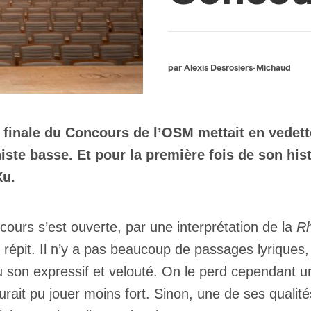
par Alexis Desrosiers-Michaud
la finale du Concours de l’OSM mettait en vede
ste basse. Et pour la première fois de son histo
Xu.
oncours s’est ouverte, par une interprétation de la
Rh
 répit. Il n’y a pas beaucoup de passages lyriques, 
u son expressif et velouté. On le perd cependant 
ait pu jouer moins fort. Sinon, une de ses qualités