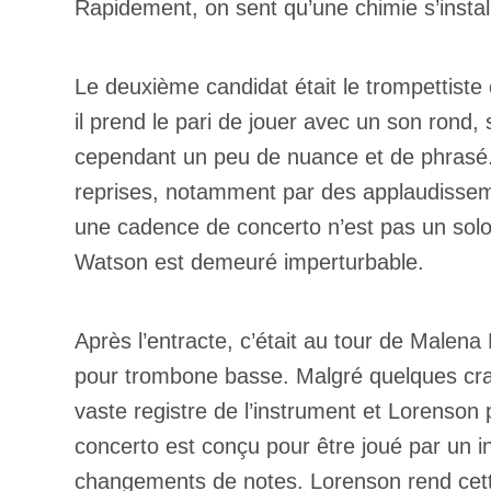
Rapidement, on sent qu’une chimie s’installai
Le deuxième candidat était le trompettist
il prend le pari de jouer avec un son rond,
cependant un peu de nuance et de phrasé. N
reprises, notamment par des applaudisseme
une cadence de concerto n’est pas un solo de
Watson est demeuré imperturbable.
Après l’entracte, c’était au tour de Malena
pour trombone basse. Malgré quelques craq
vaste registre de l’instrument et Lorenson 
concerto est conçu pour être joué par un in
changements de notes. Lorenson rend cett