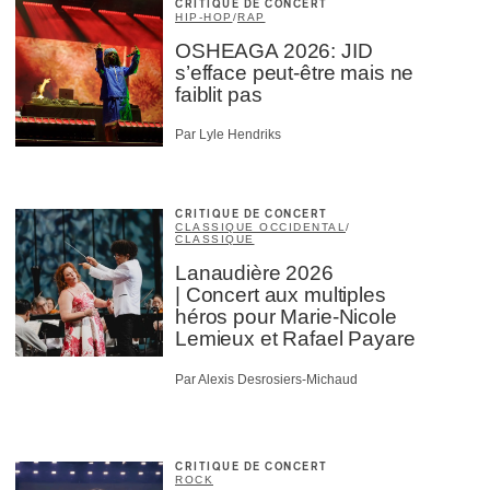
CRITIQUE DE CONCERT
HIP-HOP
/
RAP
OSHEAGA 2026: JID
s’efface peut-être mais ne
faiblit pas
Par Lyle Hendriks
CRITIQUE DE CONCERT
CLASSIQUE OCCIDENTAL
/
CLASSIQUE
Lanaudière 2026
| Concert aux multiples
héros pour Marie-Nicole
Lemieux et Rafael Payare
Par Alexis Desrosiers-Michaud
CRITIQUE DE CONCERT
ROCK