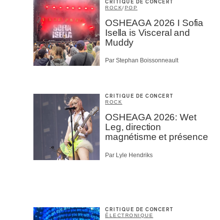
CRITIQUE DE CONCERT
ROCK
/
POP
OSHEAGA 2026 I Sofia
Isella is Visceral and
Muddy
Par Stephan Boissonneault
CRITIQUE DE CONCERT
ROCK
OSHEAGA 2026: Wet
Leg, direction
magnétisme et présence
Par Lyle Hendriks
CRITIQUE DE CONCERT
ÉLECTRONIQUE