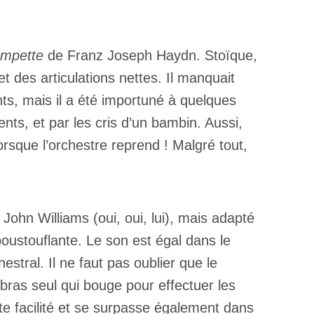
ompette
de Franz Joseph Haydn. Stoïque,
t des articulations nettes. Il manquait
ts, mais il a été importuné à quelques
ts, et par les cris d’un bambin. Aussi,
orsque l’orchestre reprend ! Malgré tout,
John Williams (oui, oui, lui), mais adapté
ustouflante. Le son est égal dans le
stral. Il ne faut pas oublier que le
 bras seul qui bouge pour effectuer les
 facilité et se surpasse également dans