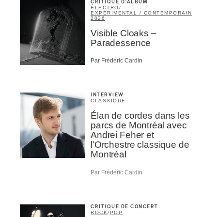
CRITIQUE D'ALBUM
ÉLECTRO
/
EXPÉRIMENTAL / CONTEMPORAIN
2026
Visible Cloaks –
Paradessence
Par Frédéric Cardin
INTERVIEW
CLASSIQUE
Élan de cordes dans les
parcs de Montréal avec
Andrei Feher et
l’Orchestre classique de
Montréal
Par Frédéric Cardin
CRITIQUE DE CONCERT
ROCK
/
POP