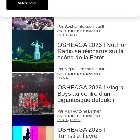
OSHEAGA 2026 I Clipse
M'INSCRIRE
Drip with Swag on the
Mountain
Par Stephan Boissonneault
CRITIQUE DE CONCERT
ROCK
/
POP
OSHEAGA 2026 I Not For
Radio se réincarne sur la
scène de la Forêt
Par Stephan Boissonneault
CRITIQUE DE CONCERT
ROCK
OSHEAGA 2026 I Viagra
Boys au centre d’un
gigantesque défouloir
Par Marc-Antoine Bernier
CRITIQUE DE CONCERT
ROCK
/
PUNK
OSHEAGA 2026 I
Turnstile, fièvre