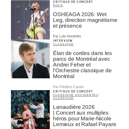
CRITIQUE DE CONCERT
ROCK
OSHEAGA 2026: Wet
Leg, direction magnétisme
et présence
Par Lyle Hendriks
INTERVIEW
CLASSIQUE
Élan de cordes dans les
parcs de Montréal avec
Andrei Feher et
l’Orchestre classique de
Montréal
Par Frédéric Cardin
CRITIQUE DE CONCERT
CLASSIQUE OCCIDENTAL
/
CLASSIQUE
Lanaudière 2026
| Concert aux multiples
héros pour Marie-Nicole
Lemieux et Rafael Payare