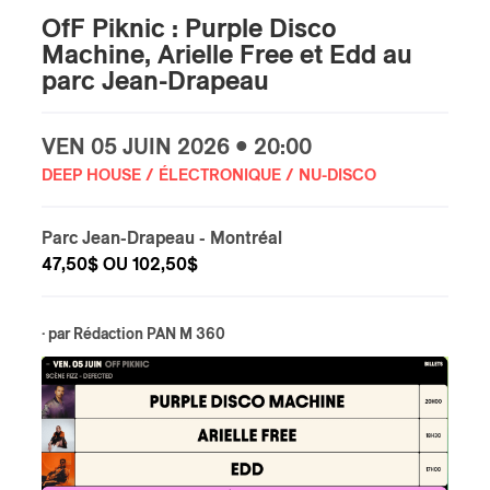
OfF Piknic : Purple Disco
s
Machine, Arielle Free et Edd au
parc Jean-Drapeau
VEN
05 JUIN
2026 • 20:00
DEEP HOUSE / ÉLECTRONIQUE / NU-DISCO
Parc Jean-Drapeau
- Montréal
47,50$ OU 102,50$
· par
Rédaction PAN M 360