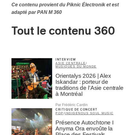
Ce contenu provient du Piknic Électronik
et est
adapté par PAN M 360
Tout le contenu 360
INTERVIEW
ASIE CENTRALE
/
MUSIQUES DU MONDE
Orientalys 2026 | Alex
Iskandar : porteur de
traditions de l’Asie centrale
à Montréal
Par Frédéric Cardin
CRITIQUE DE CONCERT
POP
/
INDIGENOUS SOUL MUSIC
Présence Autochtone I
Anyma Ora envoûte la
Place des Festivals