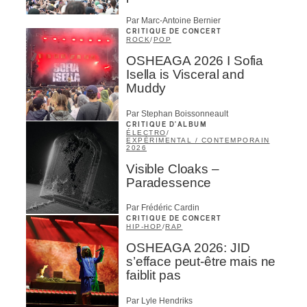
Par Marc-Antoine Bernier
CRITIQUE DE CONCERT
ROCK
/
POP
OSHEAGA 2026 I Sofia
Isella is Visceral and
Muddy
Par Stephan Boissonneault
CRITIQUE D'ALBUM
ÉLECTRO
/
EXPÉRIMENTAL / CONTEMPORAIN
2026
Visible Cloaks –
Paradessence
Par Frédéric Cardin
CRITIQUE DE CONCERT
HIP-HOP
/
RAP
OSHEAGA 2026: JID
s’efface peut-être mais ne
faiblit pas
Par Lyle Hendriks