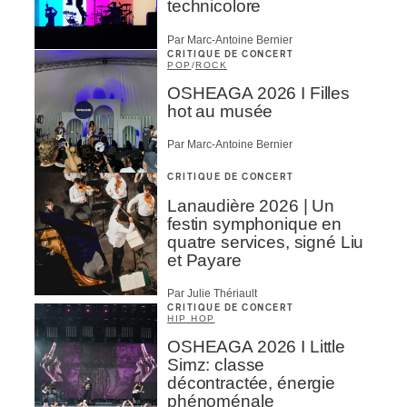
technicolore
Par Marc-Antoine Bernier
CRITIQUE DE CONCERT
POP
/
ROCK
OSHEAGA 2026 I Filles
hot au musée
Par Marc-Antoine Bernier
CRITIQUE DE CONCERT
Lanaudière 2026 | Un
festin symphonique en
quatre services, signé Liu
et Payare
Par Julie Thériault
CRITIQUE DE CONCERT
HIP HOP
OSHEAGA 2026 I Little
Simz: classe
décontractée, énergie
phénoménale