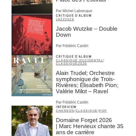
Par Michel Labrecque
CRITIQUE D'ALBUM
JAZZ
2026
Jacob Wutzke – Double
Down
Par Frédéric Cardin
CRITIQUE D'ALBUM
CLASSIQUE OCCIDENTAL
/
CLASSIQUE
2026
Alain Trudel; Orchestre
symphonique de Trois-
Rivières; Élisabeth Pion;
Valérie Milot – Ravel
Par Frédéric Cardin
INTERVIEW
CHANSON
/
CLASSIQUE
/
POP
Domaine Forget 2026
| Marc Hervieux chante 35
ans de carrière