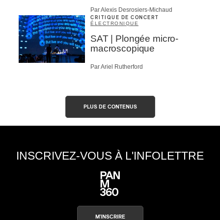
Par Alexis Desrosiers-Michaud
CRITIQUE DE CONCERT
ÉLECTRONIQUE
SAT | Plongée micro-
macroscopique
Par Ariel Rutherford
PLUS DE CONTENUS
INSCRIVEZ-VOUS À L'INFOLETTRE
M'INSCRIRE