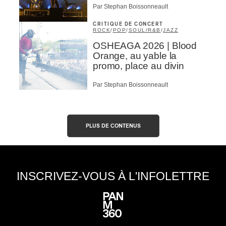
Par Stephan Boissonneault
CRITIQUE DE CONCERT
ROCK
/
POP
/
SOUL/R&B
/
JAZZ
OSHEAGA 2026 | Blood
Orange, au yable la
promo, place au divin
Par Stephan Boissonneault
PLUS DE CONTENUS
INSCRIVEZ-VOUS À L'INFOLETTRE