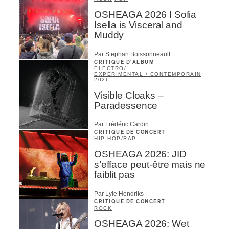
OSHEAGA 2026 I Sofia
Isella is Visceral and
Muddy
Par Stephan Boissonneault
CRITIQUE D'ALBUM
ÉLECTRO
/
EXPÉRIMENTAL / CONTEMPORAIN
2026
Visible Cloaks –
Paradessence
Par Frédéric Cardin
CRITIQUE DE CONCERT
HIP-HOP
/
RAP
OSHEAGA 2026: JID
s’efface peut-être mais ne
faiblit pas
Par Lyle Hendriks
CRITIQUE DE CONCERT
ROCK
OSHEAGA 2026: Wet