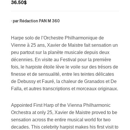
36.50$
s
· par
Rédaction PAN M 360
Harpe solo de l’Orchestre Philharmonique de
Vienne à 25 ans, Xavier de Maistre fait sensation un
peu partout sur la planète musicale depuis deux
décennies. En visite au Festival pour la première
fois, le harpiste étoile lève le voile sur des trésors de
finesse et de sensualité, entre les teintes délicates
de Debussy et Fauré, la chaleur de Granados et De
Falla, et autres transcriptions et morceaux originaux.
Appointed First Harp of the Vienna Philharmonic
Orchestra at only 25, Xavier de Maistre proved to be
sensation across the entire musical world for two
decades. This celebrity harpist makes his first visit to