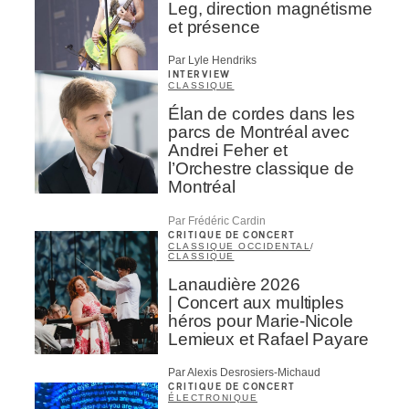
Leg, direction magnétisme
et présence
Par Lyle Hendriks
INTERVIEW
CLASSIQUE
Élan de cordes dans les
parcs de Montréal avec
Andrei Feher et
l’Orchestre classique de
Montréal
Par Frédéric Cardin
CRITIQUE DE CONCERT
CLASSIQUE OCCIDENTAL
/
CLASSIQUE
Lanaudière 2026
| Concert aux multiples
héros pour Marie-Nicole
Lemieux et Rafael Payare
Par Alexis Desrosiers-Michaud
CRITIQUE DE CONCERT
ÉLECTRONIQUE