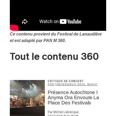
Ce contenu provient du Festival de Lanaudière
et est adapté par PAN M 360.
Tout le contenu 360
CRITIQUE DE CONCERT
POP
/
INDIGENOUS SOUL MUSIC
Présence Autochtone I
Anyma Ora Envoute La
Place Des Festivals
Par Michel Labrecque