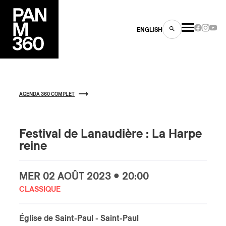
ENGLISH
AGENDA 360 COMPLET
es
Festival de Lanaudière : La Harpe
reine
s
MER
02 AOÛT
2023 • 20:00
CLASSIQUE
Église de Saint-Paul
- Saint-Paul
ns