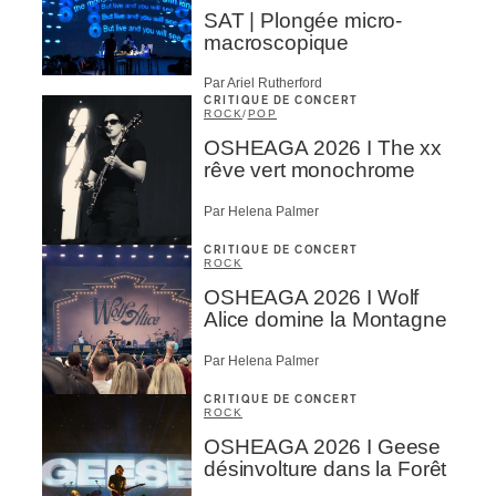
SAT | Plongée micro-
macroscopique
Par Ariel Rutherford
CRITIQUE DE CONCERT
ROCK
/
POP
OSHEAGA 2026 I The xx
rêve vert monochrome
Par Helena Palmer
CRITIQUE DE CONCERT
ROCK
OSHEAGA 2026 I Wolf
Alice domine la Montagne
Par Helena Palmer
CRITIQUE DE CONCERT
ROCK
OSHEAGA 2026 I Geese
désinvolture dans la Forêt