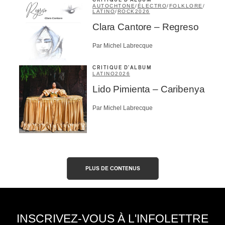
CRITIQUE D'ALBUM
AUTOCHTONE
/
ÉLECTRO
/
FOLKLORE
/
LATINO
/
ROCK
2026
Clara Cantore – Regreso
Par Michel Labrecque
CRITIQUE D'ALBUM
LATINO
2026
Lido Pimienta – Caribenya
Par Michel Labrecque
PLUS DE CONTENUS
INSCRIVEZ-VOUS À L'INFOLETTRE