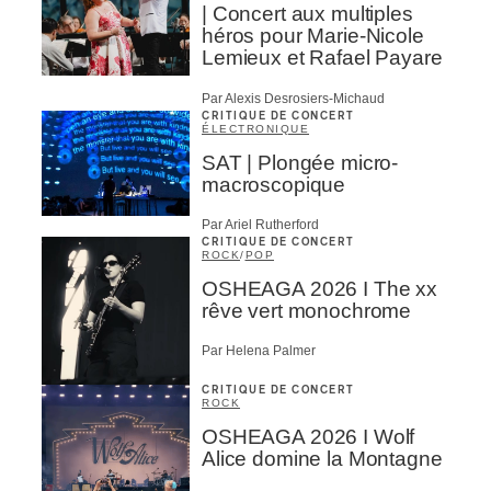
| Concert aux multiples
héros pour Marie-Nicole
Lemieux et Rafael Payare
Par Alexis Desrosiers-Michaud
CRITIQUE DE CONCERT
ÉLECTRONIQUE
SAT | Plongée micro-
macroscopique
Par Ariel Rutherford
CRITIQUE DE CONCERT
ROCK
/
POP
OSHEAGA 2026 I The xx
rêve vert monochrome
Par Helena Palmer
CRITIQUE DE CONCERT
ROCK
OSHEAGA 2026 I Wolf
Alice domine la Montagne