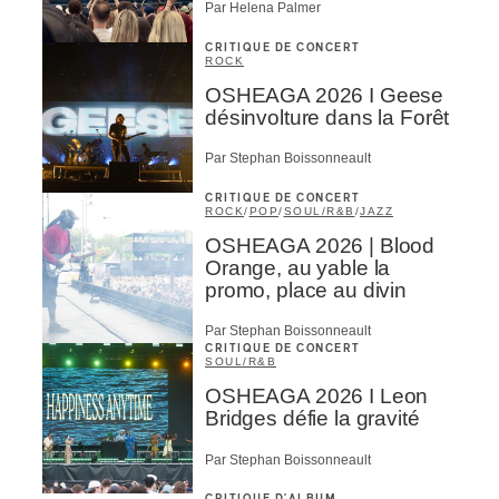
Par Helena Palmer
CRITIQUE DE CONCERT
ROCK
OSHEAGA 2026 I Geese
désinvolture dans la Forêt
Par Stephan Boissonneault
CRITIQUE DE CONCERT
ROCK
/
POP
/
SOUL/R&B
/
JAZZ
OSHEAGA 2026 | Blood
Orange, au yable la
promo, place au divin
Par Stephan Boissonneault
CRITIQUE DE CONCERT
SOUL/R&B
OSHEAGA 2026 I Leon
Bridges défie la gravité
Par Stephan Boissonneault