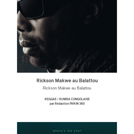
s
Rickson Makwe au Balattou
Rickson Makwe au Balattou
/
REGGAE
RUMBA CONGOLAISE
par Rédaction PAN M 360