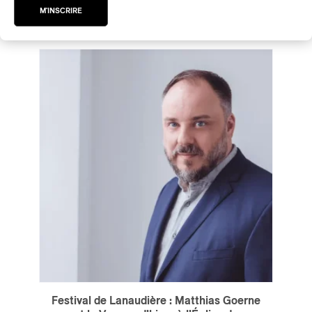
par Rédaction PAN M 360
M'INSCRIRE
Festival de Lanaudière : Matthias Goerne