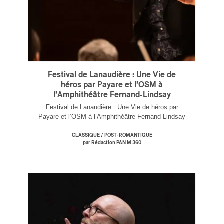
s
Festival de Lanaudière : Une Vie de
héros par Payare et l’OSM à
l’Amphithéâtre Fernand-Lindsay
Festival de Lanaudière : Une Vie de héros par
Payare et l’OSM à l’Amphithéâtre Fernand-Lindsay
/
CLASSIQUE
POST-ROMANTIQUE
par Rédaction PAN M 360