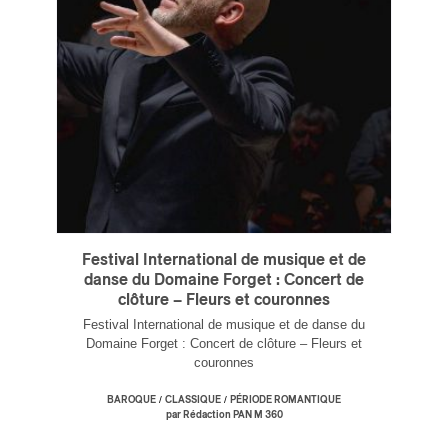
ires
n
lité
Festival International de musique et de
danse du Domaine Forget : Concert de
clôture – Fleurs et couronnes
Festival International de musique et de danse du
Domaine Forget : Concert de clôture – Fleurs et
couronnes
/
/
BAROQUE
CLASSIQUE
PÉRIODE ROMANTIQUE
par Rédaction PAN M 360