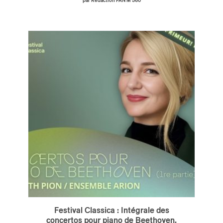
par Rédaction PAN M 360
Festival Classica : Intégrale des
concertos pour piano de Beethoven,