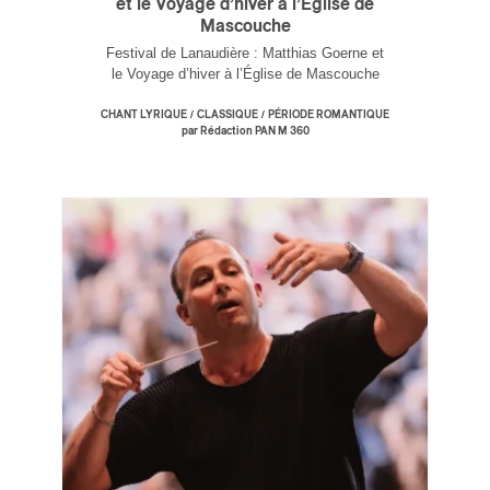
et le Voyage d’hiver à l’Église de
Mascouche
Festival de Lanaudière : Matthias Goerne et
le Voyage d’hiver à l’Église de Mascouche
/
/
CHANT LYRIQUE
CLASSIQUE
PÉRIODE ROMANTIQUE
par Rédaction PAN M 360