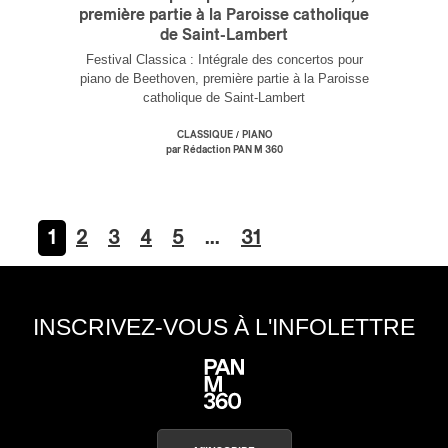
première partie à la Paroisse catholique
de Saint-Lambert
Festival Classica : Intégrale des concertos pour
piano de Beethoven, première partie à la Paroisse
catholique de Saint-Lambert
/
CLASSIQUE
PIANO
par Rédaction PAN M 360
1
2
3
4
5
…
31
INSCRIVEZ-VOUS À L'INFOLETTRE