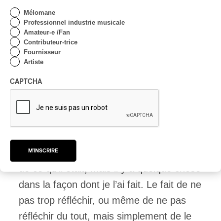
Mélomane
Professionnel industrie musicale
Entre Friends 1 et 2, j’ai désappris des
Amateur-e /Fan
choses que j’avais apprises en cours de
Contributeur-trice
Fournisseur
route pour revenir au point où j’en étais
Artiste
dans Friends 1. C’était très brut de
CAPTCHA
décoffrage. Je l’ai mixé, donc le mixage
n’est pas extraordinaire. Il y a beaucoup
de choses que je changerais maintenant,
mais je ne l’ai pas fait maintenant, je l’ai
fait à l’époque. Je suis donc très content
M'INSCRIRE
de ce qu’il était, mais il y a quelque chose
dans la façon dont je l’ai fait. Le fait de ne
pas trop réfléchir, ou même de ne pas
réfléchir du tout, mais simplement de le