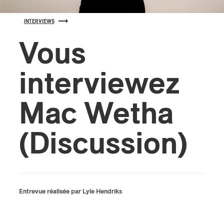
INTERVIEWS
s
Vous
interviewez
Mac Wetha
(Discussion)
Entrevue réalisée par Lyle Hendriks