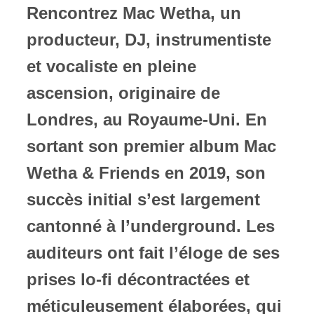
Rencontrez Mac Wetha, un
ires
producteur, DJ, instrumentiste
n
et vocaliste en pleine
ascension, originaire de
lité
Londres, au Royaume-Uni. En
sortant son premier album Mac
Wetha & Friends en 2019, son
succès initial s’est largement
cantonné à l’underground. Les
auditeurs ont fait l’éloge de ses
prises lo-fi décontractées et
méticuleusement élaborées, qui