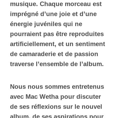
musique. Chaque morceau est
imprégné d’une joie et d’une
énergie juvéniles qui ne
pourraient pas être reproduites
artificiellement, et un sentiment
de camaraderie et de passion
traverse l’ensemble de l’album.
Nous nous sommes entretenus
avec Mac Wetha pour discuter
de ses réflexions sur le nouvel
album, de ses aspirations pour