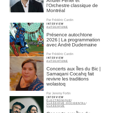
Andrei Feher et
l’Orchestre classique de
Montréal
Par Frédéric Cardin
INTERVIEW
AUTOCHTONE
Présence autochtone
2026 | La programmation
avec André Dudemaine
Par Frédéric Cardin
INTERVIEW
AUTOCHTONE
Concerts aux Îles du Bic |
Samaqani Cocahq fait
revivre les traditions
wolastoq
Par Jeremy Fortin
INTERVIEW
ÉLECTRONIQUE
/
CLASSIQUE OCCIDENTAL
/
CLASSIQUE