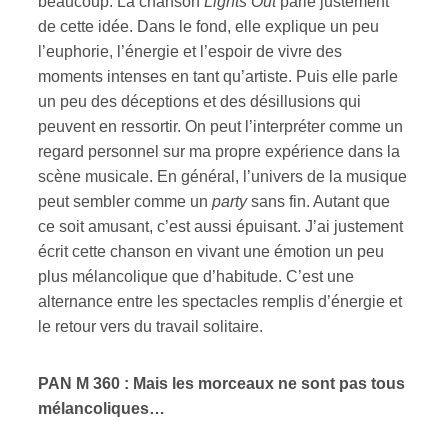
beaucoup. La chanson
Lights Out
parle justement
de cette idée. Dans le fond, elle explique un peu
l’euphorie, l’énergie et l’espoir de vivre des
moments intenses en tant qu’artiste. Puis elle parle
un peu des déceptions et des désillusions qui
peuvent en ressortir. On peut l’interpréter comme un
regard personnel sur ma propre expérience dans la
scène musicale. En général, l’univers de la musique
peut sembler comme un
party
sans fin. Autant que
ce soit amusant, c’est aussi épuisant. J’ai justement
écrit cette chanson en vivant une émotion un peu
plus mélancolique que d’habitude. C’est une
alternance entre les spectacles remplis d’énergie et
le retour vers du travail solitaire.
PAN M 360 : Mais les morceaux ne sont pas tous
mélancoliques…