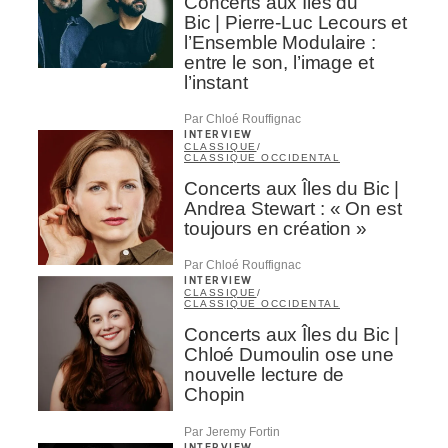
Concerts aux Îles du
Bic | Pierre-Luc Lecours et
l’Ensemble Modulaire :
entre le son, l’image et
l’instant
Par Chloé Rouffignac
INTERVIEW
CLASSIQUE
/
CLASSIQUE OCCIDENTAL
Concerts aux Îles du Bic |
Andrea Stewart : « On est
toujours en création »
Par Chloé Rouffignac
INTERVIEW
CLASSIQUE
/
CLASSIQUE OCCIDENTAL
Concerts aux Îles du Bic |
Chloé Dumoulin ose une
nouvelle lecture de
Chopin
Par Jeremy Fortin
INTERVIEW