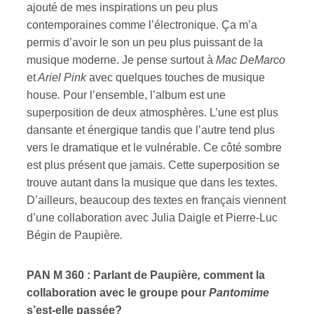
ajouté de mes inspirations un peu plus
contemporaines comme l’électronique. Ça m’a
permis d’avoir le son un peu plus puissant de la
musique moderne. Je pense surtout à
Mac DeMarco
et
Ariel Pink
avec quelques touches de musique
house
.
Pour l’ensemble, l’album est une
superposition de deux atmosphères. L’une est plus
dansante et énergique tandis que l’autre tend plus
vers le dramatique et le vulnérable. Ce côté sombre
est plus présent que jamais. Cette superposition se
trouve autant dans la musique que dans les textes.
D’ailleurs, beaucoup des textes en français viennent
d’une collaboration avec Julia Daigle et Pierre-Luc
Bégin de Paupière
.
PAN M 360 : Parlant de Paupière
,
comment la
collaboration avec le groupe pour
Pantomime
s’est-elle passée?