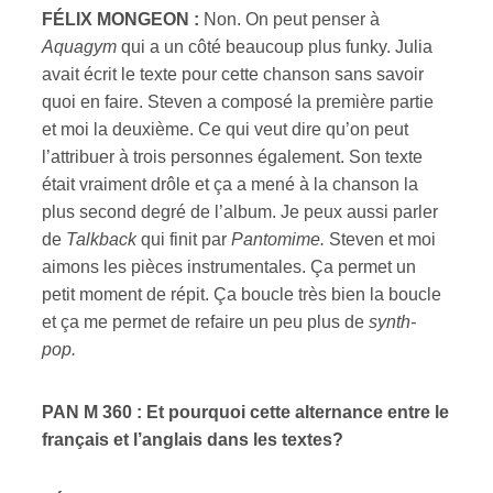
FÉLIX MONGEON :
Non. On peut penser à
Aquagym
qui a un côté beaucoup plus funky. Julia
avait écrit le texte pour cette chanson sans savoir
quoi en faire. Steven a composé la première partie
et moi la deuxième. Ce qui veut dire qu’on peut
l’attribuer à trois personnes également. Son texte
était vraiment drôle et ça a mené à la chanson la
plus second degré de l’album. Je peux aussi parler
de
Talkback
qui finit par
Pantomime.
Steven et moi
aimons les pièces instrumentales. Ça permet un
petit moment de répit. Ça boucle très bien la boucle
et ça me permet de refaire un peu plus de
synth-
pop.
PAN M 360 : Et pourquoi cette alternance entre le
français et l’anglais dans les textes?