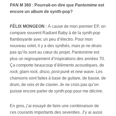
PAN M 360 : Pourrait-on dire que
Pantomime
est
encore un album de synth-pop?
FÉLIX MONGEON :
À cause de mon premier EP, on
compare souvent Radiant Baby
à de la
synth-pop
flamboyante avec un peu d’électro. Pour mon
nouveau volet, il y a des synthés, mais je ne dirais
pas qu’ils sont au cœur du projet.
Pantomime
est
plus un regroupement d’inspirations des années 70.
Ça comporte beaucoup d’éléments acoustiques, de
rock, glam rock, disco, post-punk
et
new wave
. Les
chansons sont faites à base de guitare, de basse, de
drum, de voix et de clavier. Je ne crois pas qu’on
puisse encore parler de
synth-pop
pour me décrire.
En gros, j’ai essayé de faire une combinaison de
ces courants importants des
seventies
. J’y ai aussi