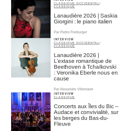
CLASSIQUE OCCIDENTAL
/
CLASSIQUE
Lanaudière 2026 | Saskia
Giorgini : le piano italien
Par Pietro Freiburger
INTERVIEW
CLASSIQUE OCCIDENTAL
/
CLASSIQUE
Lanaudière 2026 |
L’extase romantique de
Beethoven à Tchaïkovski
: Veronika Eberle nous en
cause
Par Alexandre Villemaire
INTERVIEW
CLASSIQUE
Concerts aux Îles du Bic –
Audace et convivialité, sur
les berges du Bas-du-
Fleuve