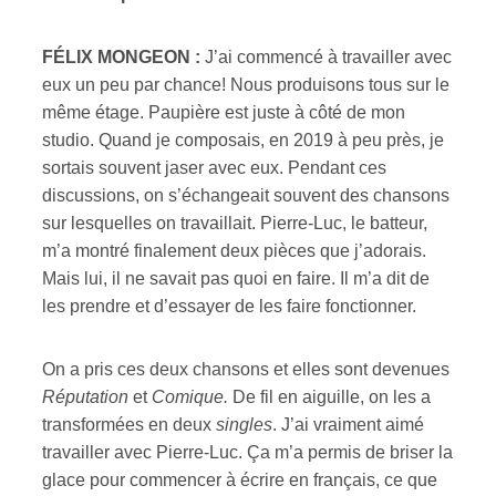
FÉLIX MONGEON :
J’ai commencé à travailler avec
eux un peu par chance! Nous produisons tous sur le
même étage. Paupière est juste à côté de mon
studio. Quand je composais, en 2019 à peu près, je
sortais souvent jaser avec eux. Pendant ces
discussions, on s’échangeait souvent des chansons
sur lesquelles on travaillait. Pierre-Luc, le batteur,
m’a montré finalement deux pièces que j’adorais.
Mais lui, il ne savait pas quoi en faire. Il m’a dit de
les prendre et d’essayer de les faire fonctionner.
On a pris ces deux chansons et elles sont devenues
Réputation
et
Comique.
De fil en aiguille, on les a
transformées en deux
singles
. J’ai vraiment aimé
travailler avec Pierre-Luc. Ça m’a permis de briser la
glace pour commencer à écrire en français, ce que