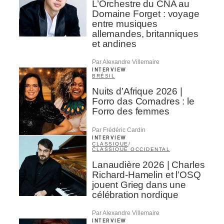
L’Orchestre du CNA au
Domaine Forget : voyage
entre musiques
allemandes, britanniques
et andines
Par Alexandre Villemaire
INTERVIEW
BRÉSIL
Nuits d’Afrique 2026 |
Forro das Comadres : le
Forro des femmes
Par Frédéric Cardin
INTERVIEW
CLASSIQUE
/
CLASSIQUE OCCIDENTAL
Lanaudière 2026 | Charles
Richard-Hamelin et l’OSQ
jouent Grieg dans une
célébration nordique
Par Alexandre Villemaire
INTERVIEW