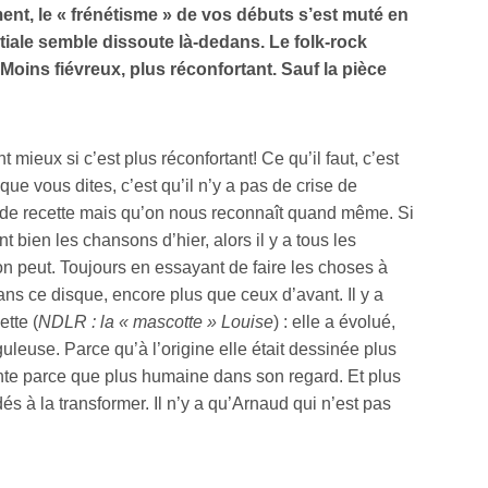
nt, le « frénétisme » de vos débuts s’est muté en
tiale semble dissoute là-dedans. Le folk-rock
Moins fiévreux, plus réconfortant. Sauf la pièce
t mieux si c’est plus réconfortant! Ce qu’il faut, c’est
e vous dites, c’est qu’il n’y a pas de crise de
s de recette mais qu’on nous reconnaît quand même. Si
t bien les chansons d’hier, alors il y a tous les
n peut. Toujours en essayant de faire les choses à
ns ce disque, encore plus que ceux d’avant. Il y a
ette (
NDLR : la « mascotte » Louise
) : elle a évolué,
leuse. Parce qu’à l’origine elle était dessinée plus
ante parce que plus humaine dans son regard. Et plus
s à la transformer. Il n’y a qu’Arnaud qui n’est pas