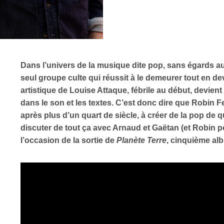
Dans l’univers de la musique dite pop, sans égards au
seul groupe culte qui réussit à le demeurer tout en d
artistique de Louise Attaque, fébrile au début, devient
dans le son et les textes. C’est donc dire que Robin 
après plus d’un quart de siècle, à créer de la pop de q
discuter de tout ça avec Arnaud et Gaëtan (et Robin p
l’occasion de la sortie de
Planète Terre
, cinquième al