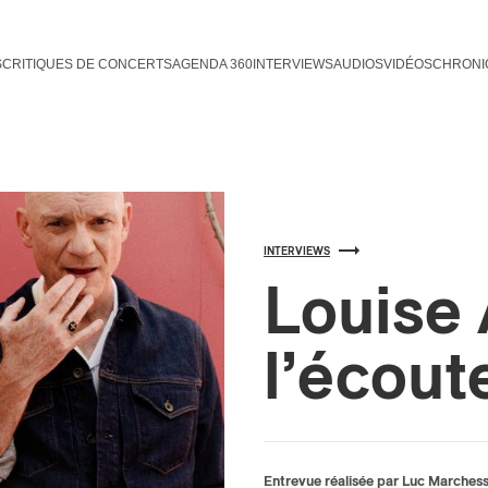
S
CRITIQUES DE CONCERTS
AGENDA 360
INTERVIEWS
AUDIOS
VIDÉOS
CHRONI
INTERVIEWS
Louise 
l’écout
Entrevue réalisée par Luc Marchess