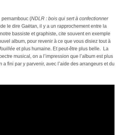
 du pernambouc (
NDLR : bois qui sert à confectionner
 de le dire Gaëtan, il y a un rapprochement entre la
 notre bassiste et graphiste, cite souvent en exemple
 nouvel album, pour revenir à ce que vous disiez tout à
fouillée
et plus humaine. Et peut-être plus belle. La
ectre musical, on a l’impression que l’album est plus
 a fini par y parvenir, avec l’aide des arrangeurs et du