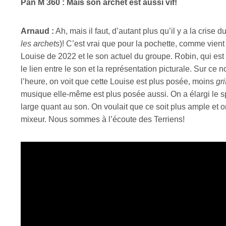
Pan M 360 : Mais son archet est aussi vif!
Arnaud :
Ah, mais il faut, d’autant plus qu’il y a la crise
les archets
)! C’est vrai que pour la pochette, comme vient
Louise de 2022 et le son actuel du groupe. Robin, qui est
le lien entre le son et la représentation picturale. Sur ce
l’heure, on voit que cette Louise est plus posée, moins
gri
musique elle-même est plus posée aussi. On a élargi le sp
large quant au son. On voulait que ce soit plus ample et on
mixeur. Nous sommes à l’écoute des Terriens!