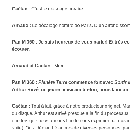
Gaëtan :
C’est le décalage horaire.
Arnaud :
Le décalage horaire de Paris. D’un arrondissemen
Pan M 360 : Je suis heureux de vous parler! Et très c
écouter.
Arnaud et Gaëtan :
Merci!
Pan M 360 :
Planète Terre
commence fort avec
Sortir 
Arthur Revé, un jeune musicien breton, nous faire un 
Gaëtan :
Tout à fait, grâce à notre producteur originel, Ma
du disque. Arthur est arrivé presque à la fin du processus.
une fois que nous aurions fini de nous exprimer par nos ins
suite). On a démarché auprès de diverses personnes, par l