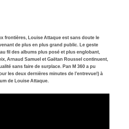
x frontières, Louise Attaque est sans doute le
evenant de plus en plus grand public. Le geste
 au fil des albums plus posé et plus englobant,
Feix, Arnaud Samuel et Gaëtan Roussel continuent,
ualité sans faire de surplace. Pan M 360 a pu
our les deux dernières minutes de l’entrevue!) à
bum de Louise Attaque.