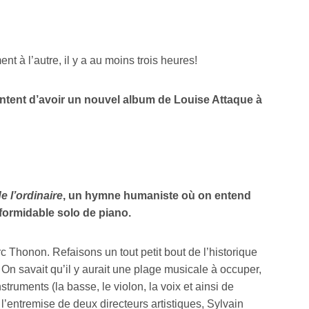
t à l’autre, il y a au moins trois heures!
ontent d’avoir un nouvel album de Louise Attaque à
de l’ordinaire
, un hymne humaniste où on entend
formidable solo de piano.
rc Thonon. Refaisons un tout petit bout de l’historique
 On savait qu’il y aurait une plage musicale à occuper,
truments (la basse, le violon, la voix et ainsi de
’entremise de deux directeurs artistiques, Sylvain