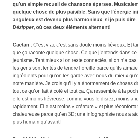
qu’un simple recueil de chansons éparses. Musicaleme
quelque chose de plus paisible. Sans que l’énergie ini
anguleux est devenu plus harmonieux, si je puis dire. 
Dézipper
, où ces deux éléments alternent!
Gaëtan :
C’est vrai, c’est sans doute moins fiévreux. Et tan
que ça raconte quelque chose. Ce que j’entends dans ce qu
jeunisme. Tant mieux si on reste connectés, si on n’a pa
les gens sont tentés de tendre l’oreille parce qu’ils aimaien
ingrédients pour qu’on les garde avec nous du mieux qu’o
notre manière. Je crois qu’il y a énormément de choses da
tout ce qu’on fait à côté et tout ça. Ça ressemble à la poch
elle est moins fiévreuse, comme vous le disiez, moins angu
rapidement. Elle est moins « créature » et plus réconfort
chaleureuse parce qu’en 3D; une infographiste nous a aidé
plus humain qu’avant!