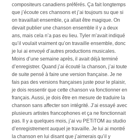
compositeurs canadiens préférés. Ça fait longtemps
que j’écoute ces chansons et j’ai toujours su que si
on travaillait ensemble, ça allait être magique. On
devait publier une chanson ensemble il y a deux
ans, mais cela n’a pas eu lieu. Tyler m’avait indiqué
qu’il voulait vraiment qu’on travaille ensemble, donc
je lui ai envoyé d’autres productions musicales.
Moins d’une semaine après, il avait déjà terminé
d’enregistrer. Quand j’ai écouté la chanson, j’ai toute
de suite pensé à faire une version française. Je ne
fais pas des versions françaises juste pour le plaisir,
je dois ressentir que cette chanson va fonctionner en
français. Aussi, je dois être en mesure de traduire la
chanson sans affecter son intégrité. J’ai essayé avec
plusieurs artistes francophones et ça ne fonctionnait
pas. Il y a quelques mois, j’ai vu PETiTOM au studio
d’enregistrement auquel je travaille. Je lui ai montré
la chanson en lui disant que j’aimerais qu’il y