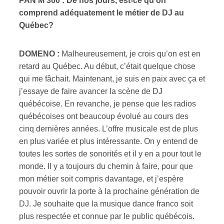
PAN M 360 : De nos jours, est-ce qu’on
comprend adéquatement le métier de DJ au
Québec?
DOMENO :
Malheureusement, je crois qu’on est en
retard au Québec. Au début, c’était quelque chose
qui me fâchait. Maintenant, je suis en paix avec ça et
j’essaye de faire avancer la scène de DJ
québécoise. En revanche, je pense que les radios
québécoises ont beaucoup évolué au cours des
cinq dernières années. L’offre musicale est de plus
en plus variée et plus intéressante. On y entend de
toutes les sortes de sonorités et il y en a pour tout le
monde. Il y a toujours du chemin à faire, pour que
mon métier soit compris davantage, et j’espère
pouvoir ouvrir la porte à la prochaine génération de
DJ. Je souhaite que la musique dance franco soit
plus respectée et connue par le public québécois.