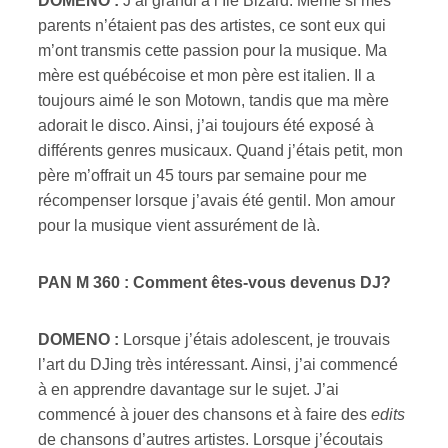
DOMENO :
J’ai grandi à l’Île Bizard. Même si mes
parents n’étaient pas des artistes, ce sont eux qui
m’ont transmis cette passion pour la musique. Ma
mère est québécoise et mon père est italien. Il a
toujours aimé le son Motown, tandis que ma mère
adorait le disco. Ainsi, j’ai toujours été exposé à
différents genres musicaux. Quand j’étais petit, mon
père m’offrait un 45 tours par semaine pour me
récompenser lorsque j’avais été gentil. Mon amour
pour la musique vient assurément de là.
PAN M 360 : Comment êtes-vous devenus DJ?
DOMENO :
Lorsque j’étais adolescent, je trouvais
l’art du DJing très intéressant. Ainsi, j’ai commencé
à en apprendre davantage sur le sujet. J’ai
commencé à jouer des chansons et à faire des
edits
de chansons d’autres artistes. Lorsque j’écoutais