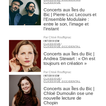
CLASSIQUE
Concerts aux Îles du
Bic | Pierre-Luc Lecours et
l’Ensemble Modulaire :
entre le son, l’image et
l’instant
Par Chloé Rouffignac
INTERVIEW
CLASSIQUE
/
CLASSIQUE OCCIDENTAL
Concerts aux Îles du Bic |
Andrea Stewart : « On est
toujours en création »
Par Chloé Rouffignac
INTERVIEW
CLASSIQUE
/
CLASSIQUE OCCIDENTAL
Concerts aux Îles du Bic |
Chloé Dumoulin ose une
nouvelle lecture de
Chopin