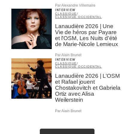
Par Alexandre Villemaire
INTERVIEW
CLASSIQUE
/
CLASSIQUE OCCIDENTAL
Lanaudière 2026 | Une
Vie de héros par Payare
et l’OSM, Les Nuits d’été
de Marie-Nicole Lemieux
Par Alain Brunet
INTERVIEW
CLASSIQUE
/
CLASSIQUE OCCIDENTAL
Lanaudière 2026 | L’OSM
et Rafael jouent
Chostakovitch et Gabriela
Ortiz avec Alisa
Weilerstein
Par Alain Brunet