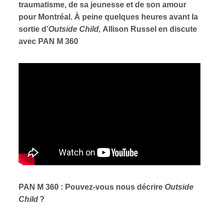
traumatisme, de sa jeunesse et de son amour
pour Montréal. À peine quelques heures avant la
sortie d’
Outside Child,
Allison Russel en discute
avec PAN M 360
PAN M 360 : Pouvez-vous nous décrire
Outside
Child
?