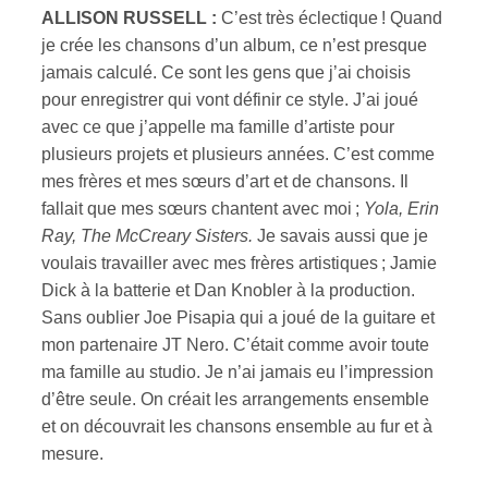
ALLISON RUSSELL :
C’est très éclectique ! Quand
je crée les chansons d’un album, ce n’est presque
jamais calculé. Ce sont les gens que j’ai choisis
pour enregistrer qui vont définir ce style. J’ai joué
avec ce que j’appelle ma famille d’artiste pour
plusieurs projets et plusieurs années. C’est comme
mes frères et mes sœurs d’art et de chansons. Il
fallait que mes sœurs chantent avec moi ;
Yola, Erin
Ray, The McCreary Sisters.
Je savais aussi que je
voulais travailler avec mes frères artistiques ; Jamie
Dick à la batterie et Dan Knobler à la production.
Sans oublier Joe Pisapia qui a joué de la guitare et
mon partenaire JT Nero. C’était comme avoir toute
ma famille au studio. Je n’ai jamais eu l’impression
d’être seule. On créait les arrangements ensemble
et on découvrait les chansons ensemble au fur et à
mesure.