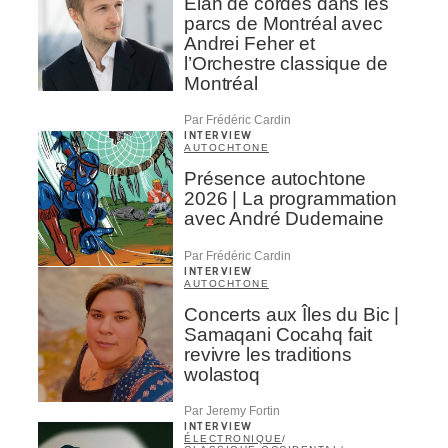
Élan de cordes dans les
parcs de Montréal avec
Andrei Feher et
l’Orchestre classique de
Montréal
Par Frédéric Cardin
INTERVIEW
AUTOCHTONE
Présence autochtone
2026 | La programmation
avec André Dudemaine
Par Frédéric Cardin
INTERVIEW
AUTOCHTONE
Concerts aux Îles du Bic |
Samaqani Cocahq fait
revivre les traditions
wolastoq
Par Jeremy Fortin
INTERVIEW
ÉLECTRONIQUE
/