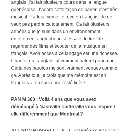
anglais, j’ai fait plusieurs cours dans la langue
québécoise. J’adore cette façon de parler; c’est très
musical. Parfois même, je rêve en français. Je ne
veux pas perdre ça totalement. Ça fait plusieurs
années que je suis dans un environnement
entièrement anglophone. J’essaie de lire, de
regarder des films et écouter de la musique en
français. Avoir accès à ce langage est une richesse.
Chanter en franglais fut vraiment naturel pour moi.
Certaines paroles me sont vraiment venues comme
ça. Après tout, je crois que ma mémoire est en
franglais. J’en suis donc resté fidèle.
PAN M 360 : Voilà 4 ans que vous avez
déménagé à Nashville. Cette ville vous inspire-t-
elle différemment que Montréal ?
ALLISON RUSSELL :
Oui. C’est intéressant de voir