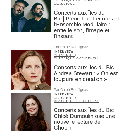
CLASSIQUE OCCIDENTAL
/
CLASSIQUE
Concerts aux Îles du
Bic | Pierre-Luc Lecours et
l’Ensemble Modulaire :
entre le son, l’image et
l’instant
Par Chloé Rouffignac
INTERVIEW
CLASSIQUE
/
CLASSIQUE OCCIDENTAL
Concerts aux Îles du Bic |
Andrea Stewart : « On est
toujours en création »
Par Chloé Rouffignac
INTERVIEW
CLASSIQUE
/
CLASSIQUE OCCIDENTAL
Concerts aux Îles du Bic |
Chloé Dumoulin ose une
nouvelle lecture de
Chopin