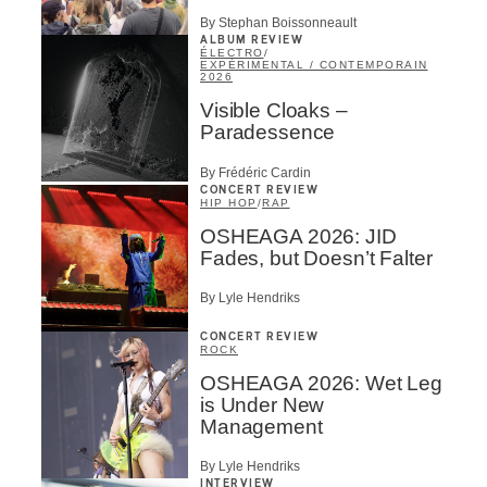
By Stephan Boissonneault
ALBUM REVIEW
ÉLECTRO
/
EXPÉRIMENTAL / CONTEMPORAIN
2026
Visible Cloaks –
Paradessence
By Frédéric Cardin
CONCERT REVIEW
HIP HOP
/
RAP
OSHEAGA 2026: JID
Fades, but Doesn’t Falter
By Lyle Hendriks
CONCERT REVIEW
ROCK
OSHEAGA 2026: Wet Leg
is Under New
Management
By Lyle Hendriks
INTERVIEW