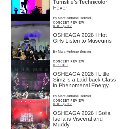
Turnstile’s Technicolor
Fever
By Marc-Antoine Bernier
CONCERT REVIEW
ROCK
/
POP
OSHEAGA 2026 I Hot
Girls Listen to Museums
By Marc-Antoine Bernier
CONCERT REVIEW
HIP HOP
OSHEAGA 2026 I Little
Simz is a Laid-back Class
in Phenomenal Energy
By Marc-Antoine Bernier
CONCERT REVIEW
ROCK
/
POP
OSHEAGA 2026 I Sofia
Isella is Visceral and
Muddy