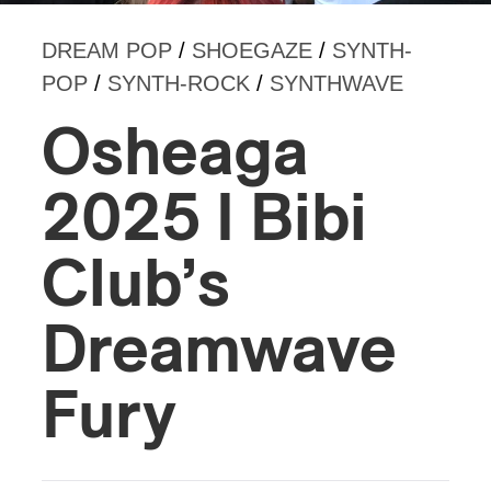
DREAM POP
/
SHOEGAZE
/
SYNTH-
POP
/
SYNTH-ROCK
/
SYNTHWAVE
Osheaga
2025 I Bibi
Club’s
Dreamwave
Fury