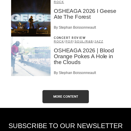
ROCK
OSHEAGA 2026 I Geese
Ate The Forest
By Stephan Boissonneault
CONCERT REVIEW
ROCK
/
POP
/
SOUL/R&B
/
JAZZ
OSHEAGA 2026 | Blood
Orange Pokes A Hole in
the Clouds
By Stephan Boissonneault
MORE CONTENT
SUBSCRIBE TO OUR NEWSLETTER