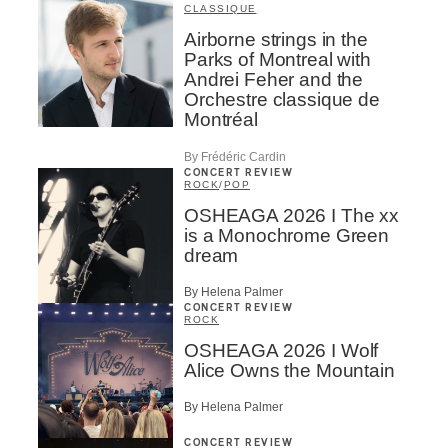
CLASSIQUE
Airborne strings in the
Parks of Montreal with
Andrei Feher and the
Orchestre classique de
Montréal
By Frédéric Cardin
CONCERT REVIEW
ROCK
/
POP
OSHEAGA 2026 I The xx
is a Monochrome Green
dream
By Helena Palmer
CONCERT REVIEW
ROCK
OSHEAGA 2026 I Wolf
Alice Owns the Mountain
By Helena Palmer
CONCERT REVIEW