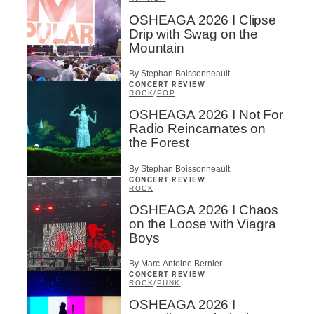
OSHEAGA 2026 I Clipse
Drip with Swag on the
Mountain
By Stephan Boissonneault
CONCERT REVIEW
ROCK
/
POP
OSHEAGA 2026 I Not For
Radio Reincarnates on
the Forest
By Stephan Boissonneault
CONCERT REVIEW
ROCK
OSHEAGA 2026 I Chaos
on the Loose with Viagra
Boys
By Marc-Antoine Bernier
CONCERT REVIEW
ROCK
/
PUNK
OSHEAGA 2026 I