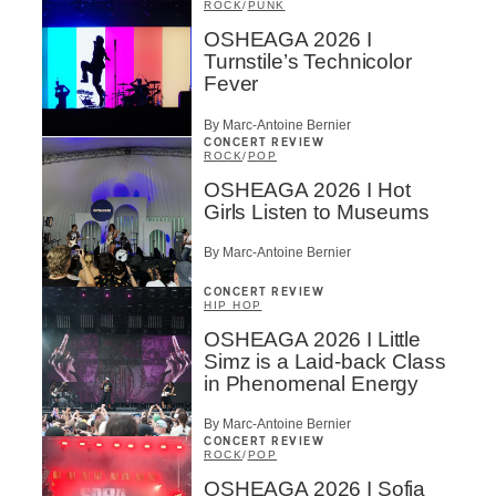
ROCK
/
PUNK
OSHEAGA 2026 I
Turnstile’s Technicolor
Fever
By Marc-Antoine Bernier
CONCERT REVIEW
ROCK
/
POP
OSHEAGA 2026 I Hot
Girls Listen to Museums
By Marc-Antoine Bernier
CONCERT REVIEW
HIP HOP
OSHEAGA 2026 I Little
Simz is a Laid-back Class
in Phenomenal Energy
By Marc-Antoine Bernier
CONCERT REVIEW
ROCK
/
POP
OSHEAGA 2026 I Sofia