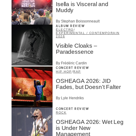
Isella is Visceral and
Muddy
By Stephan Boissonneault
ALBUM REVIEW
ÉLECTRO
/
EXPÉRIMENTAL / CONTEMPORAIN
2026
Visible Cloaks –
Paradessence
By Frédéric Cardin
CONCERT REVIEW
HIP HOP
/
RAP
OSHEAGA 2026: JID
Fades, but Doesn’t Falter
By Lyle Hendriks
CONCERT REVIEW
ROCK
OSHEAGA 2026: Wet Leg
is Under New
Management