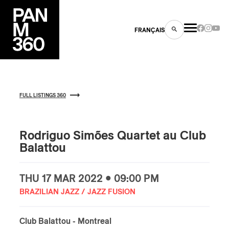
FRANÇAIS
FULL LISTINGS 360
s
ts
Rodriguo Simões Quartet au Club
Balattou
THU
17 MAR
2022 • 09:00 PM
BRAZILIAN JAZZ / JAZZ FUSION
ns
Club Balattou
- Montreal