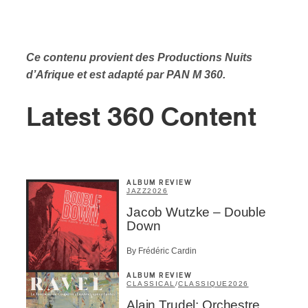
Ce contenu provient des Productions Nuits
d’Afrique et est adapté par PAN M 360.
Latest 360 Content
ALBUM REVIEW
JAZZ
2026
Jacob Wutzke – Double
Down
By Frédéric Cardin
ALBUM REVIEW
CLASSICAL
/
CLASSIQUE
2026
Alain Trudel; Orchestre