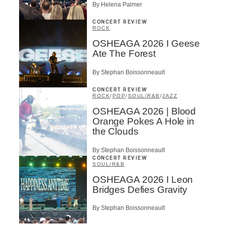
By Helena Palmer
CONCERT REVIEW
ROCK
OSHEAGA 2026 I Geese
Ate The Forest
By Stephan Boissonneault
CONCERT REVIEW
ROCK
/
POP
/
SOUL/R&B
/
JAZZ
OSHEAGA 2026 | Blood
Orange Pokes A Hole in
the Clouds
By Stephan Boissonneault
CONCERT REVIEW
SOUL/R&B
OSHEAGA 2026 I Leon
Bridges Defies Gravity
By Stephan Boissonneault