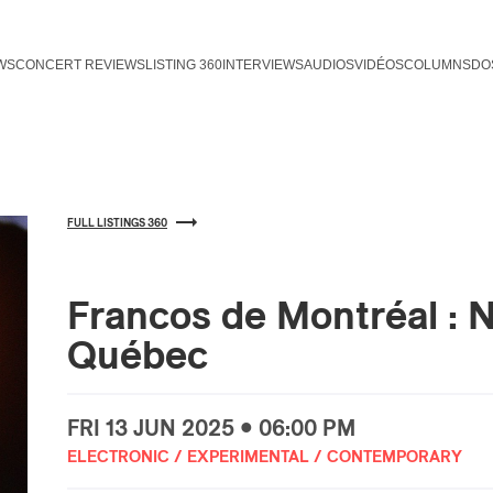
WS
CONCERT REVIEWS
LISTING 360
INTERVIEWS
AUDIOS
VIDÉOS
COLUMNS
DO
FULL LISTINGS 360
Francos de Montréal : 
Québec
FRI
13 JUN
2025 • 06:00 PM
ELECTRONIC / EXPERIMENTAL / CONTEMPORARY