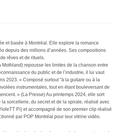
e et basée à Montréal. Elle explore la romance
déo depuis des millions d’années. Ses compositions
e rêves et de rituels.
a Mothland) repousse les limites de la chanson entre
onnaissance du public et de l’industrie, il lui vaut
is 2023. « Composé surtout “à la guitare ou à la
volées instrumentales, tout en étant bouleversant de
encent. » (La Presse) Au printemps 2024, elle sort
a sorcellerie, du secret et de la spirale, réalisé avec
ioleTT Pi) et accompagné de son premier clip réalisé
ectionné par POP Montréal pour leur vitrine vidéo.