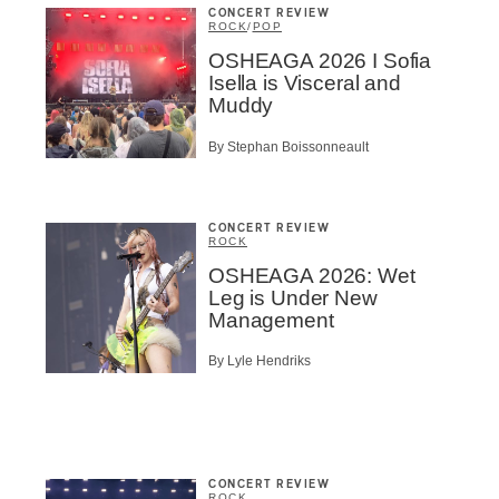
CONCERT REVIEW
ROCK
/
POP
OSHEAGA 2026 I Sofia
Isella is Visceral and
Muddy
By Stephan Boissonneault
CONCERT REVIEW
ROCK
OSHEAGA 2026: Wet
Leg is Under New
Management
By Lyle Hendriks
CONCERT REVIEW
ROCK