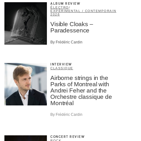
ALBUM REVIEW
ÉLECTRO
/
EXPÉRIMENTAL / CONTEMPORAIN
2026
Visible Cloaks –
Paradessence
By Frédéric Cardin
INTERVIEW
CLASSIQUE
Airborne strings in the
Parks of Montreal with
Andrei Feher and the
Orchestre classique de
Montréal
By Frédéric Cardin
CONCERT REVIEW
ROCK