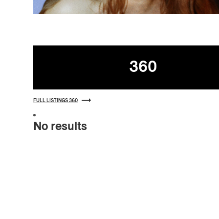
Listings
360
FULL LISTINGS 360
No results