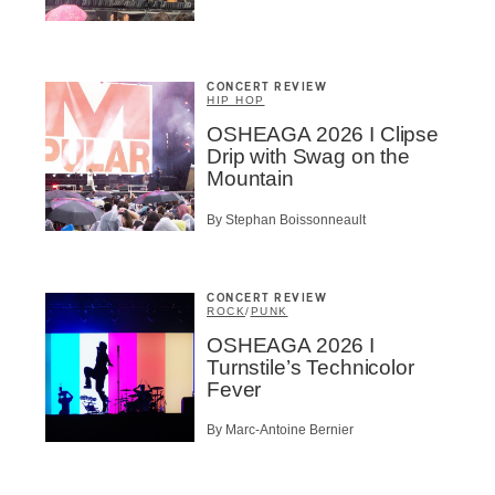
CONCERT REVIEW
HIP HOP
OSHEAGA 2026 I Clipse
Drip with Swag on the
Mountain
By Stephan Boissonneault
CONCERT REVIEW
ROCK
/
PUNK
OSHEAGA 2026 I
Turnstile’s Technicolor
Fever
By Marc-Antoine Bernier