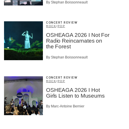
By Stephan Boissonneault
CONCERT REVIEW
ROCK
/
POP
OSHEAGA 2026 I Not For
Radio Reincarnates on
the Forest
By Stephan Boissonneault
CONCERT REVIEW
ROCK
/
POP
OSHEAGA 2026 I Hot
Girls Listen to Museums
By Marc-Antoine Bernier