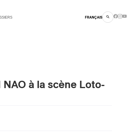
SSIERS
FRANÇAIS
N NAO à la scène Loto-