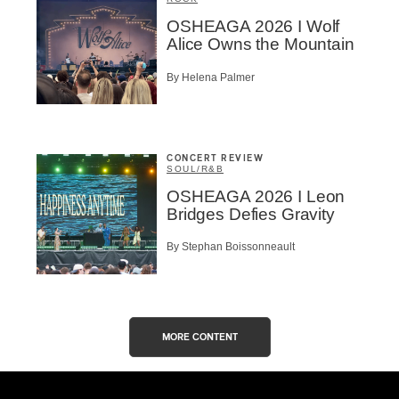
OSHEAGA 2026 I Wolf
Alice Owns the Mountain
By Helena Palmer
CONCERT REVIEW
SOUL/R&B
OSHEAGA 2026 I Leon
Bridges Defies Gravity
By Stephan Boissonneault
MORE CONTENT