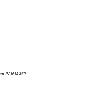
×
 par PAN M 360