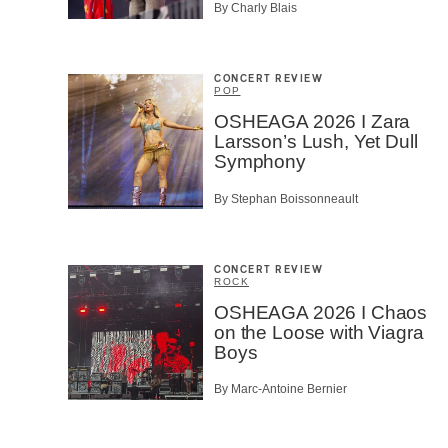
By Charly Blais
CONCERT REVIEW
POP
OSHEAGA 2026 I Zara
Larsson’s Lush, Yet Dull
Symphony
By Stephan Boissonneault
CONCERT REVIEW
ROCK
OSHEAGA 2026 I Chaos
on the Loose with Viagra
Boys
By Marc-Antoine Bernier