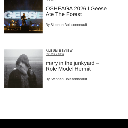
OSHEAGA 2026 I Geese
Ate The Forest
By Stephan Boissonneault
ALBUM REVIEW
ROCK
2026
mary in the junkyard –
Role Model Hermit
By Stephan Boissonneault