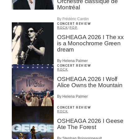
Orchestre classique de
Montréal
By Frédéric Cardin
CONCERT REVIEW
ROCK
/
POP
OSHEAGA 2026 I The xx
is a Monochrome Green
dream
By Helena Palmer
CONCERT REVIEW
ROCK
OSHEAGA 2026 I Wolf
Alice Owns the Mountain
By Helena Palmer
CONCERT REVIEW
ROCK
OSHEAGA 2026 I Geese
Ate The Forest
By Stephan Boissonneault