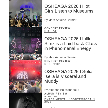
OSHEAGA 2026 I Hot
Girls Listen to Museums
By Marc-Antoine Bernier
CONCERT REVIEW
HIP HOP
OSHEAGA 2026 I Little
Simz is a Laid-back Class
in Phenomenal Energy
By Marc-Antoine Bernier
CONCERT REVIEW
ROCK
/
POP
OSHEAGA 2026 I Sofia
Isella is Visceral and
Muddy
By Stephan Boissonneault
ALBUM REVIEW
ÉLECTRO
/
EXPÉRIMENTAL / CONTEMPORAIN
2026