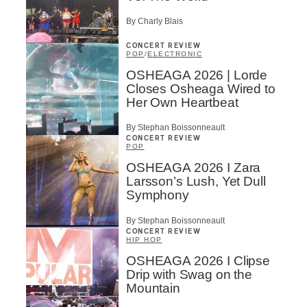
By Charly Blais
CONCERT REVIEW
POP
/
ELECTRONIC
OSHEAGA 2026 | Lorde
Closes Osheaga Wired to
Her Own Heartbeat
By Stephan Boissonneault
CONCERT REVIEW
POP
OSHEAGA 2026 I Zara
Larsson’s Lush, Yet Dull
Symphony
By Stephan Boissonneault
CONCERT REVIEW
HIP HOP
OSHEAGA 2026 I Clipse
Drip with Swag on the
Mountain