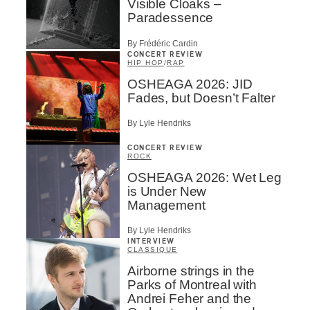
Visible Cloaks –
Paradessence
By Frédéric Cardin
CONCERT REVIEW
HIP HOP
/
RAP
OSHEAGA 2026: JID
Fades, but Doesn’t Falter
By Lyle Hendriks
CONCERT REVIEW
ROCK
OSHEAGA 2026: Wet Leg
is Under New
Management
By Lyle Hendriks
INTERVIEW
CLASSIQUE
Airborne strings in the
Parks of Montreal with
Andrei Feher and the