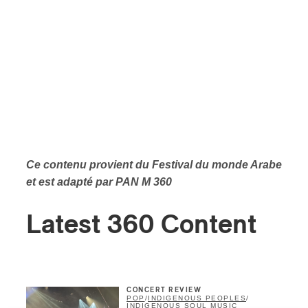
Ce contenu provient du
Festival du monde Arabe
et est adapté par PAN M 360
Latest 360 Content
CONCERT REVIEW
POP
/
INDIGENOUS PEOPLES
/
INDIGENOUS SOUL MUSIC