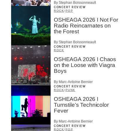
By Stephan Boissonneault
CONCERT REVIEW
ROCK
/
POP
OSHEAGA 2026 I Not For
Radio Reincarnates on
the Forest
By Stephan Boissonneault
CONCERT REVIEW
ROCK
OSHEAGA 2026 I Chaos
on the Loose with Viagra
Boys
By Marc-Antoine Bernier
CONCERT REVIEW
ROCK
/
PUNK
OSHEAGA 2026 I
Turnstile’s Technicolor
Fever
By Marc-Antoine Bernier
CONCERT REVIEW
ROCK
/
POP