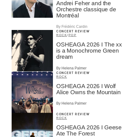
Andrei Feher and the
Orchestre classique de
Montréal
By Frédéric Cardin
CONCERT REVIEW
ROCK
/
POP
OSHEAGA 2026 I The xx
is a Monochrome Green
dream
By Helena Palmer
CONCERT REVIEW
ROCK
OSHEAGA 2026 I Wolf
Alice Owns the Mountain
By Helena Palmer
CONCERT REVIEW
ROCK
OSHEAGA 2026 I Geese
Ate The Forest