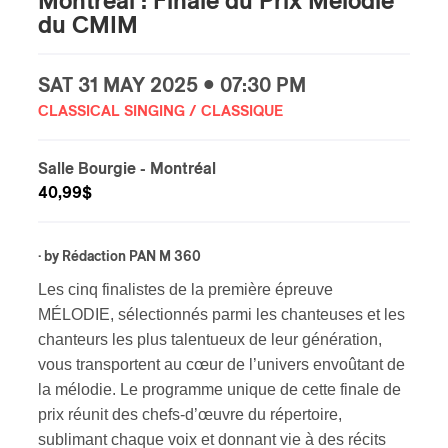
Montréal : Finale du Prix Mélodie
du CMIM
SAT
31 MAY
2025 • 07:30 PM
CLASSICAL SINGING / CLASSIQUE
Salle Bourgie
- Montréal
40,99$
· by
Rédaction PAN M 360
Les cinq finalistes de la première épreuve
MÉLODIE, sélectionnés parmi les chanteuses et les
chanteurs les plus talentueux de leur génération,
vous transportent au cœur de l’univers envoûtant de
la mélodie. Le programme unique de cette finale de
prix réunit des chefs-d’œuvre du répertoire,
sublimant chaque voix et donnant vie à des récits