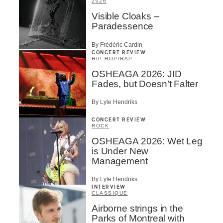
2026
Visible Cloaks –
Paradessence
By Frédéric Cardin
CONCERT REVIEW
HIP HOP
/
RAP
OSHEAGA 2026: JID
Fades, but Doesn’t Falter
By Lyle Hendriks
CONCERT REVIEW
ROCK
OSHEAGA 2026: Wet Leg
is Under New
Management
By Lyle Hendriks
INTERVIEW
CLASSIQUE
Airborne strings in the
Parks of Montreal with