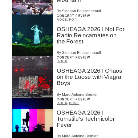
By Stephan Boissonneault
CONCERT REVIEW
ROCK
/
POP
OSHEAGA 2026 I Not For
Radio Reincarnates on
the Forest
By Stephan Boissonneault
CONCERT REVIEW
ROCK
OSHEAGA 2026 I Chaos
on the Loose with Viagra
Boys
By Marc-Antoine Bernier
CONCERT REVIEW
ROCK
/
PUNK
OSHEAGA 2026 I
Turnstile’s Technicolor
Fever
By Marc-Antoine Bernier