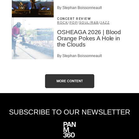
By Stephan Boissonneault
CONCERT REVIEW
ROCK
/
POP
/
SOUL/R&B
/
JAZZ
OSHEAGA 2026 | Blood
Orange Pokes A Hole in
the Clouds
By Stephan Boissonneault
MORE CONTENT
SUBSCRIBE TO OUR NEWSLETTER