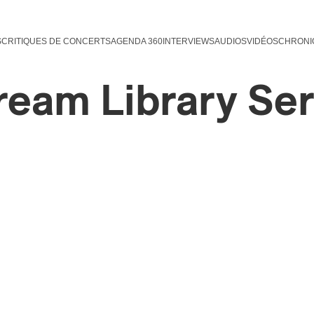
S
CRITIQUES DE CONCERTS
AGENDA 360
INTERVIEWS
AUDIOS
VIDÉOS
CHRONI
ream Library Ser