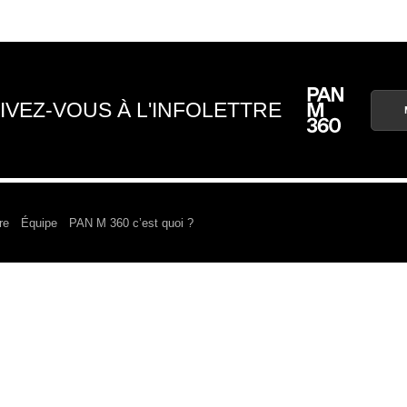
IVEZ-VOUS À L'INFOLETTRE
re
Équipe
PAN M 360 c’est quoi ?