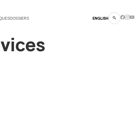
QUES
DOSSIERS
ENGLISH
vices