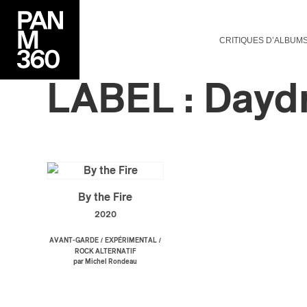
CRITIQUES D’ALBUM
LABEL : Dayd
By the Fire
2020
/
/
AVANT-GARDE
EXPÉRIMENTAL
ROCK ALTERNATIF
par Michel Rondeau