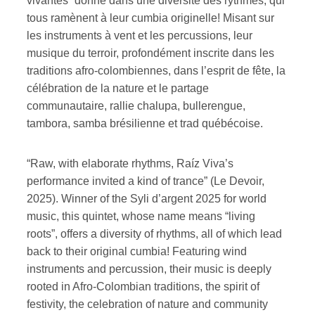
vivantes” donne dans une diversité des rythmes, qui
tous ramènent à leur cumbia originelle! Misant sur
les instruments à vent et les percussions, leur
musique du terroir, profondément inscrite dans les
traditions afro-colombiennes, dans l’esprit de fête, la
célébration de la nature et le partage
communautaire, rallie chalupa, bullerengue,
tambora, samba brésilienne et trad québécoise.
“Raw, with elaborate rhythms, Raíz Viva’s
performance invited a kind of trance” (Le Devoir,
2025). Winner of the Syli d’argent 2025 for world
music, this quintet, whose name means “living
roots”, offers a diversity of rhythms, all of which lead
back to their original cumbia! Featuring wind
instruments and percussion, their music is deeply
rooted in Afro-Colombian traditions, the spirit of
festivity, the celebration of nature and community