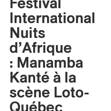
Festival
International
Nuits
d’Afrique
: Manamba
Kanté à la
scène Loto-
Québec