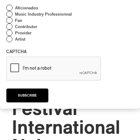
Aficionados
Music Industry Professionnal
Fan
Contributor
Provider
Artist
CAPTCHA
AFRICA
/
CHAOUI
/
RAÏ
SUBSCRIBE
Festival
International