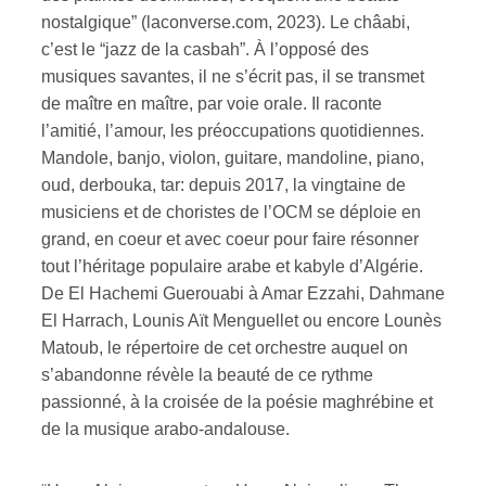
nostalgique” (laconverse.com, 2023). Le châabi,
c’est le “jazz de la casbah”. À l’opposé des
musiques savantes, il ne s’écrit pas, il se transmet
de maître en maître, par voie orale. Il raconte
l’amitié, l’amour, les préoccupations quotidiennes.
Mandole, banjo, violon, guitare, mandoline, piano,
oud, derbouka, tar: depuis 2017, la vingtaine de
musiciens et de choristes de l’OCM se déploie en
grand, en coeur et avec coeur pour faire résonner
tout l’héritage populaire arabe et kabyle d’Algérie.
De El Hachemi Guerouabi à Amar Ezzahi, Dahmane
El Harrach, Lounis Aït Menguellet ou encore Lounès
Matoub, le répertoire de cet orchestre auquel on
s’abandonne révèle la beauté de ce rythme
passionné, à la croisée de la poésie maghrébine et
de la musique arabo-andalouse.