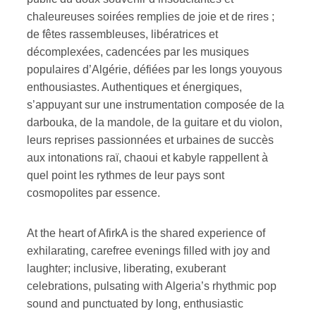
chaleureuses soirées remplies de joie et de rires ;
de fêtes rassembleuses, libératrices et
décomplexées, cadencées par les musiques
populaires d’Algérie, défiées par les longs youyous
enthousiastes. Authentiques et énergiques,
s’appuyant sur une instrumentation composée de la
darbouka, de la mandole, de la guitare et du violon,
leurs reprises passionnées et urbaines de succès
aux intonations raï, chaoui et kabyle rappellent à
quel point les rythmes de leur pays sont
cosmopolites par essence.
At the heart of AfirkA is the shared experience of
exhilarating, carefree evenings filled with joy and
laughter; inclusive, liberating, exuberant
celebrations, pulsating with Algeria’s rhythmic pop
sound and punctuated by long, enthusiastic