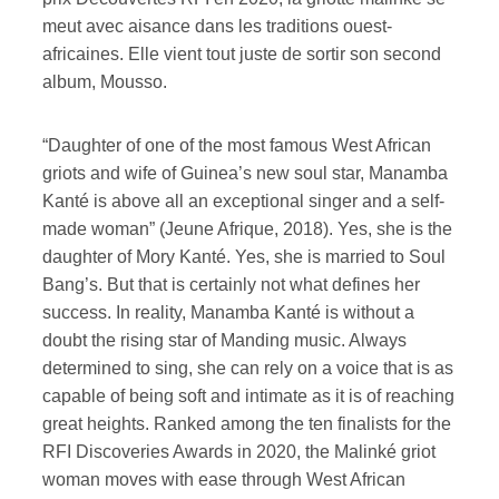
meut avec aisance dans les traditions ouest-
africaines. Elle vient tout juste de sortir son second
album, Mousso.
“Daughter of one of the most famous West African
griots and wife of Guinea’s new soul star, Manamba
Kanté is above all an exceptional singer and a self-
made woman” (Jeune Afrique, 2018). Yes, she is the
daughter of Mory Kanté. Yes, she is married to Soul
Bang’s. But that is certainly not what defines her
success. In reality, Manamba Kanté is without a
doubt the rising star of Manding music. Always
determined to sing, she can rely on a voice that is as
capable of being soft and intimate as it is of reaching
great heights. Ranked among the ten finalists for the
RFI Discoveries Awards in 2020, the Malinké griot
woman moves with ease through West African