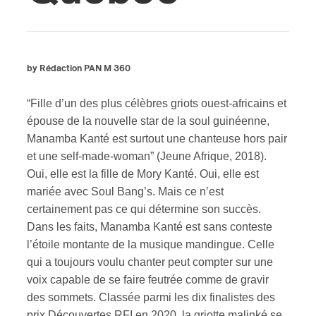
by Rédaction PAN M 360
“Fille d’un des plus célèbres griots ouest-africains et
épouse de la nouvelle star de la soul guinéenne,
Manamba Kanté est surtout une chanteuse hors pair
et une self-made-woman” (Jeune Afrique, 2018).
Oui, elle est la fille de Mory Kanté. Oui, elle est
mariée avec Soul Bang’s. Mais ce n’est
certainement pas ce qui détermine son succès.
Dans les faits, Manamba Kanté est sans conteste
l’étoile montante de la musique mandingue. Celle
qui a toujours voulu chanter peut compter sur une
voix capable de se faire feutrée comme de gravir
des sommets. Classée parmi les dix finalistes des
prix Découvertes RFI en 2020, la griotte malinké se