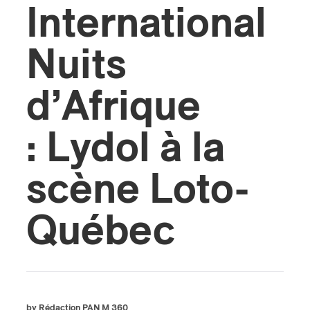
International
Nuits
d’Afrique
: Lydol à la
scène Loto-
Québec
by Rédaction PAN M 360