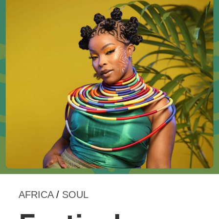
AFRICA
/
SOUL