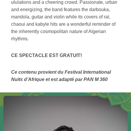
ululations and a cheering crowd. Passionate, urban
and energizing, the band features the darbouka,
mandola, guitar and violin while its covers of raï,
chaoui and kabyle hits are a wonderful reminder of
the inherently cosmopolitan nature of Algerian
rhythms.
CE SPECTACLE EST GRATUIT!
Ce contenu provient du
Festival International
Nuits d’Afrique et est adapté par PAN M 360