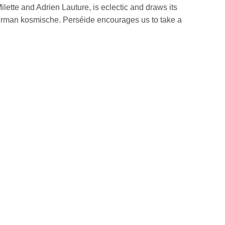
lette and Adrien Lauture, is eclectic and draws its
 German kosmische. Perséide encourages us to take a