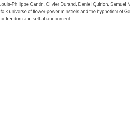
ouis-Philippe Cantin, Olivier Durand, Daniel Quirion, Samuel Mi
id-folk universe of flower-power minstrels and the hypnotism of
st for freedom and self-abandonment.