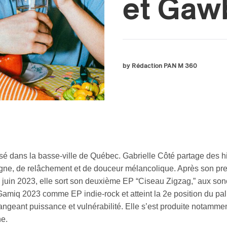
et Gaw
by Rédaction PAN M 360
sé dans la basse-ville de Québec. Gabrielle Côté partage des his
gne, de relâchement et de douceur mélancolique. Après son prem
juin 2023, elle sort son deuxième EP “Ciseau Zigzag,” aux sonor
miq 2023 comme EP indie-rock et atteint la 2e position du pa
angeant puissance et vulnérabilité. Elle s’est produite notammen
ne.