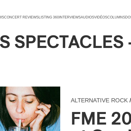
WS
CONCERT REVIEWS
LISTING 360
INTERVIEWS
AUDIOS
VIDÉOS
COLUMNS
DO
S SPECTACLES 
ALTERNATIVE ROCK
FME 20