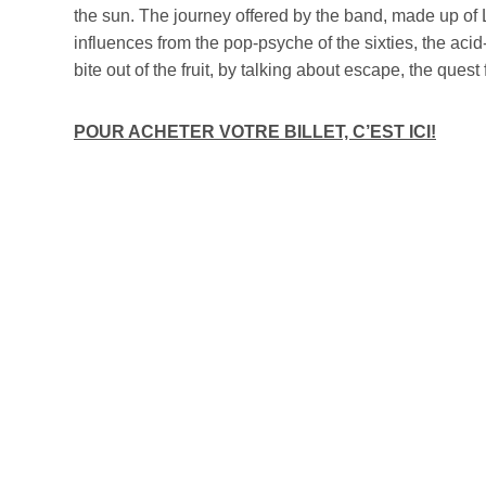
the sun. The journey offered by the band, made up of L
influences from the pop-psyche of the sixties, the ac
bite out of the fruit, by talking about escape, the que
POUR ACHETER VOTRE BILLET, C’EST ICI!