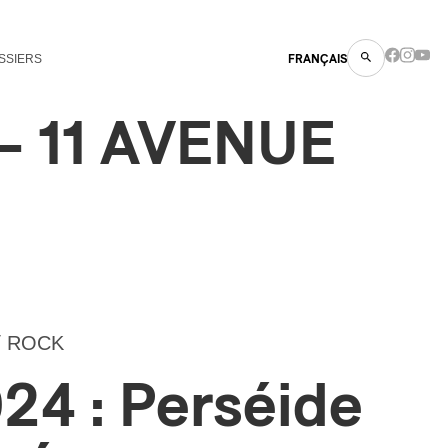
SSIERS
FRANÇAIS
– 11 AVENUE
/
ROCK
24 : Perséide