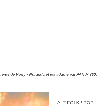
gente de Rouyn-Noranda et est adapté par PAN M 360.
ALT FOLK
/
POP