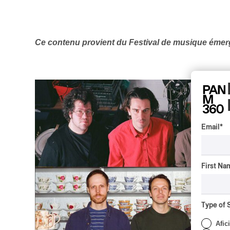
Ce contenu provient du Festival de musique émer
Email
*
First Na
Type of 
Afic