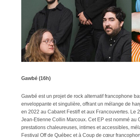
Gawbé (16h)
Gawbé est un projet de rock alternatif francophone ba
enveloppante et singulière, offrant un mélange de har
en 2022 au Cabaret Festif! et aux Francouvertes. Le 2 
Jean-Etienne Collin Marcoux. Cet EP est nommé au Ga
prestations chaleureuses, intimes et accessibles, mél
Festival Off de Québec et à Coup de cœur francopho