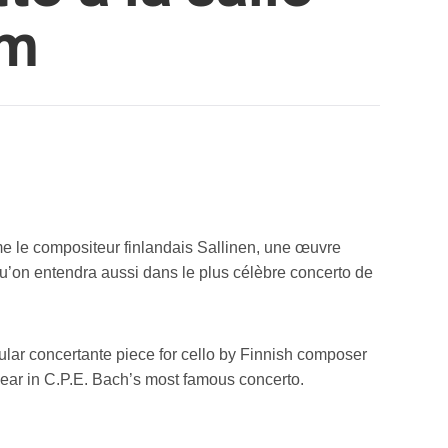
am
e le compositeur finlandais Sallinen, une œuvre
 qu’on entendra aussi dans le plus célèbre concerto de
cular concertante piece for cello by Finnish composer
ppear in C.P.E. Bach’s most famous concerto.