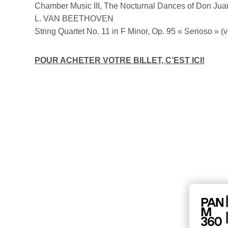
Chamber Music III, The Nocturnal Dances of Don Jua
L. VAN BEETHOVEN
String Quartet No. 11 in F Minor, Op. 95 « Serioso » (ve
POUR ACHETER VOTRE BILLET, C’EST ICI!