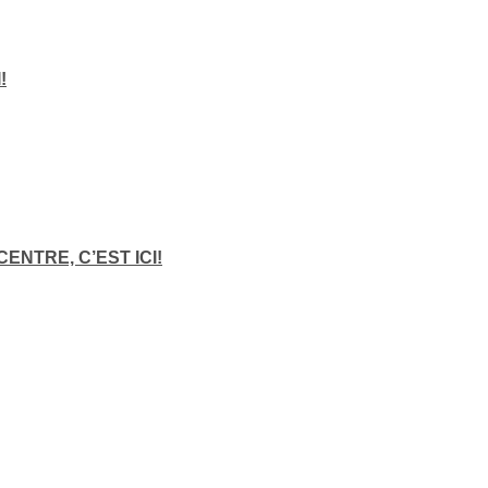
!
NTRE, C’EST ICI!