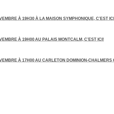
EMBRE À 19H30 À LA MAISON SYMPHONIQUE, C’EST ICI
EMBRE À 19H00 AU PALAIS MONTCALM, C’EST ICI!
VEMBRE À 17H00 AU CARLETON DOMINION-CHALMERS CE