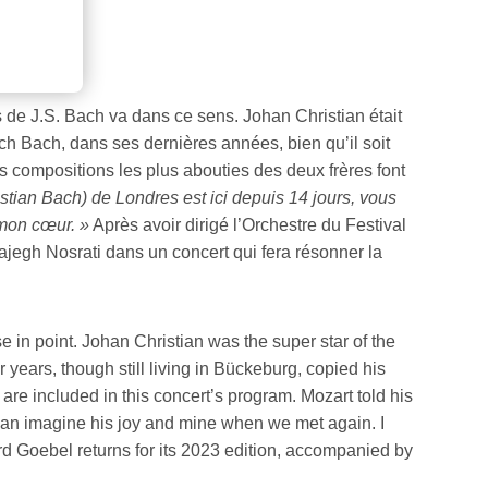
 de J.S. Bach va dans ce sens. Johan Christian était
ich Bach, dans ses dernières années, bien qu’il soit
s compositions les plus abouties des deux frères font
tian Bach) de Londres est ici depuis 14 jours, vous
 mon cœur. »
Après avoir dirigé l’Orchestre du Festival
jegh Nosrati dans un concert qui fera résonner la
e in point. Johan Christian was the super star of the
 years, though still living in Bückeburg, copied his
re included in this concert’s program. Mozart told his
 can imagine his joy and mine when we met again. I
rd Goebel returns for its 2023 edition, accompanied by