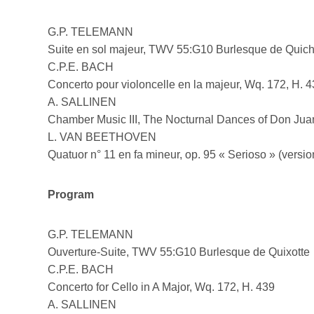
G.P. TELEMANN
Suite en sol majeur, TWV 55:G10 Burlesque de Quich
C.P.E. BACH
Concerto pour violoncelle en la majeur, Wq. 172, H. 
A. SALLINEN
Chamber Music III, The Nocturnal Dances of Don Jua
L. VAN BEETHOVEN
Quatuor n° 11 en fa mineur, op. 95 « Serioso » (versio
Program
G.P. TELEMANN
Ouverture-Suite, TWV 55:G10 Burlesque de Quixotte
C.P.E. BACH
Concerto for Cello in A Major, Wq. 172, H. 439
A. SALLINEN