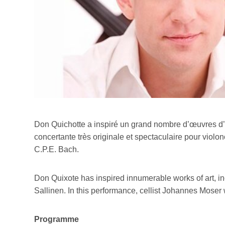
Don Quichotte a inspiré un grand nombre d’œuvres d’a
concertante très originale et spectaculaire pour violo
C.P.E. Bach.
Don Quixote has inspired innumerable works of art, inc
Sallinen. In this performance, cellist Johannes Moser 
Programme