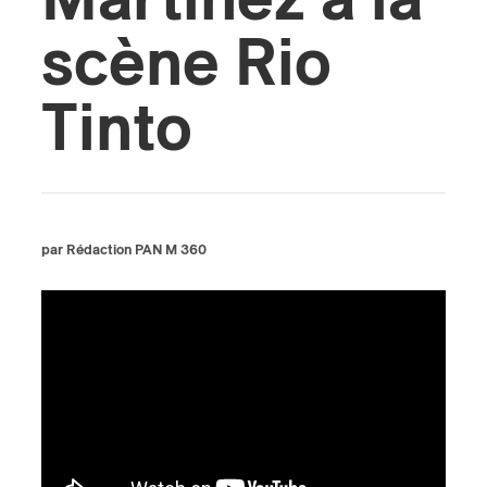
Martínez à la
scène Rio
Tinto
par Rédaction PAN M 360