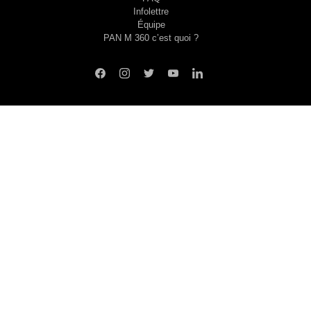
Infolettre
Équipe
PAN M 360 c’est quoi ?