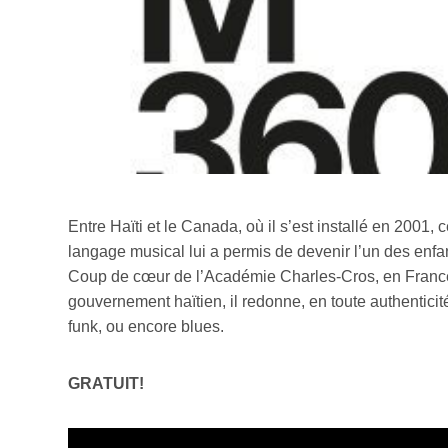
Entre Haïti et le Canada, où il s’est installé en 2001,
langage musical lui a permis de devenir l’un des enfan
Coup de cœur de l’Académie Charles-Cros, en Franc
gouvernement haïtien, il redonne, en toute authenticit
funk, ou encore blues.
GRATUIT!