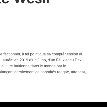
e perfectionner, à tel point que sa compréhension du
. Lauréat en 2019 d’un Juno, d’un Félix et du Prix
 culture haïtienne dans le monde par le
balançant adroitement de sonorités reggae, afrobeat,