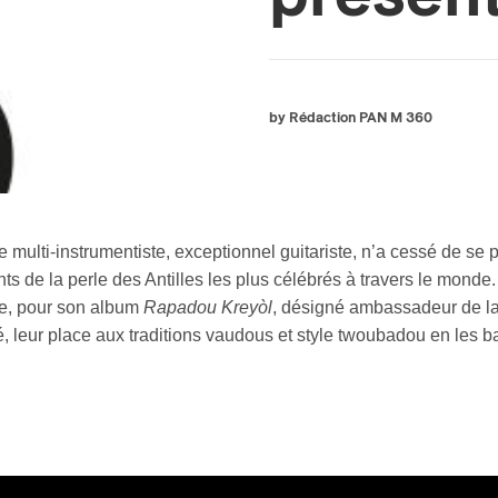
by Rédaction PAN M 360
 ce multi-instrumentiste, exceptionnel guitariste, n’a cessé de s
ts de la perle des Antilles les plus célébrés à travers le monde
e, pour son album
Rapadou Kreyòl
, désigné ambassadeur de la
é, leur place aux traditions vaudous et style twoubadou en les 