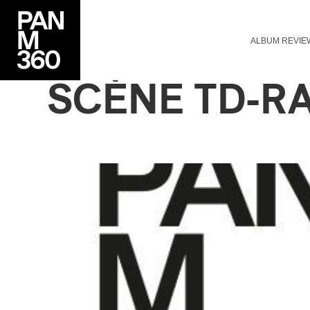
ALBUM REVIE
SCÈNE TD-R