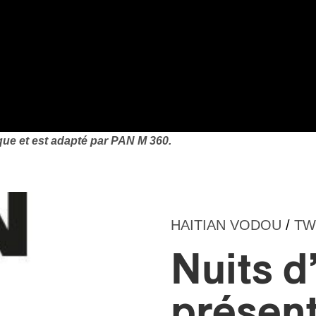
que et est adapté par PAN M 360.
HAITIAN VODOU
/
TW
Nuits d
présen