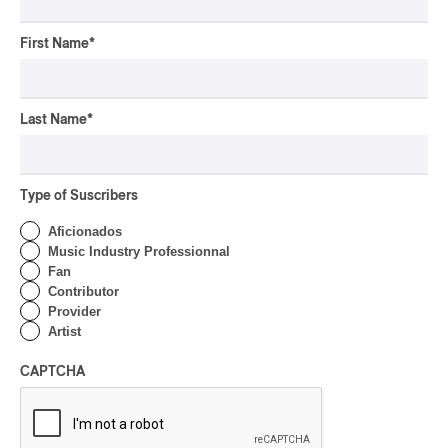
First Name
*
Last Name
*
Type of Suscribers
Aficionados
Music Industry Professionnal
Fan
Contributor
Provider
Artist
EXPERIMENTAL
/
PUNK-JAZZ
CAPTCHA
FIMAV :