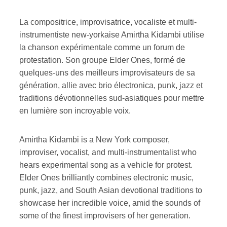
La compositrice, improvisatrice, vocaliste et multi-
instrumentiste new-yorkaise Amirtha Kidambi utilise
la chanson expérimentale comme un forum de
protestation. Son groupe Elder Ones, formé de
quelques-uns des meilleurs improvisateurs de sa
génération, allie avec brio électronica, punk, jazz et
traditions dévotionnelles sud-asiatiques pour mettre
en lumière son incroyable voix.
Amirtha Kidambi is a New York composer,
improviser, vocalist, and multi-instrumentalist who
hears experimental song as a vehicle for protest.
Elder Ones brilliantly combines electronic music,
punk, jazz, and South Asian devotional traditions to
showcase her incredible voice, amid the sounds of
some of the finest improvisers of her generation.