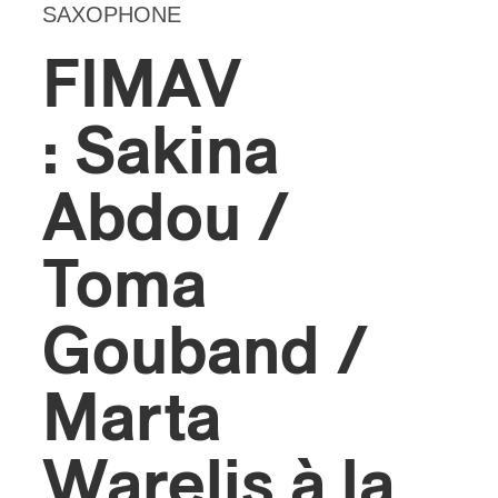
SAXOPHONE
FIMAV
: Sakina
Abdou /
Toma
Gouband /
Marta
Warelis à la