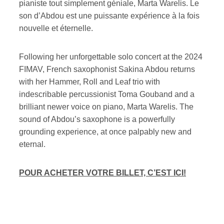
pianiste tout simplement géniale, Marta Warelis. Le
son d’Abdou est une puissante expérience à la fois
nouvelle et éternelle.
Following her unforgettable solo concert at the 2024
FIMAV, French saxophonist Sakina Abdou returns
with her Hammer, Roll and Leaf trio with
indescribable percussionist Toma Gouband and a
brilliant newer voice on piano, Marta Warelis. The
sound of Abdou’s saxophone is a powerfully
grounding experience, at once palpably new and
eternal.
POUR ACHETER VOTRE BILLET, C’EST ICI!