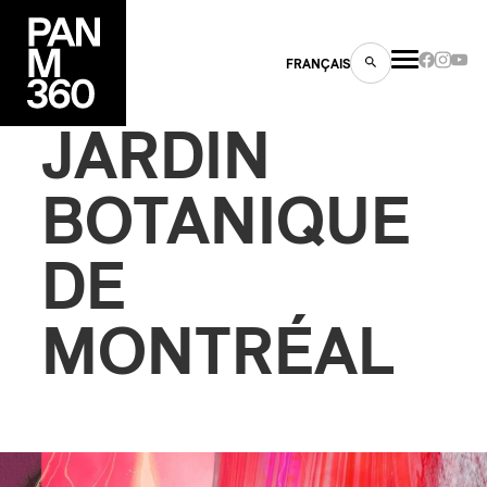
FRANÇAIS
JARDIN
BOTANIQUE
s
DE
ts
MONTRÉAL
ns