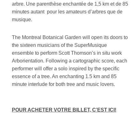
arbre. Une parenthèse enchantée de 1,5 km et de 85
minutes autant pour les amateurs d’arbres que de
musique.
The Montreal Botanical Garden will open its doors to
the sixteen musicians of the SuperMusique
ensemble to perform Scott Thomson’s in situ work
Arborientation. Following a cartographic score, each
performer will offer a solo inspired by the specific
essence of a tree. An enchanting 1.5 km and 85
minute interlude for both tree and music lovers.
POUR ACHETER VOTRE BILLET, C’EST ICI!