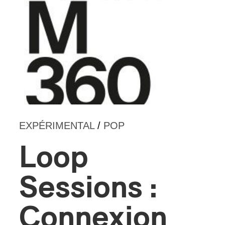
s
EXPÉRIMENTAL
/
POP
Loop
Sessions :
Connexion