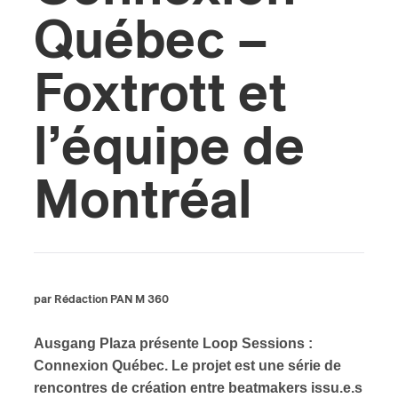
Québec –
ires
Foxtrott et
n
lité
l’équipe de
Montréal
par Rédaction PAN M 360
Ausgang Plaza présente Loop Sessions :
Connexion Québec. Le projet est une série de
rencontres de création entre beatmakers issu.e.s