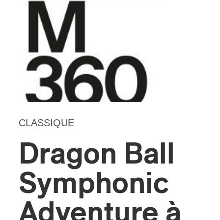
s
CLASSIQUE
Dragon Ball
Symphonic
Adventure à