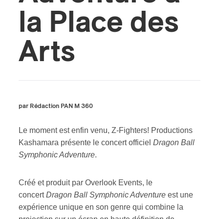
la Place des
ires
Arts
n
lité
par Rédaction PAN M 360
Le moment est enfin venu, Z-Fighters! Productions
Kashamara présente le concert officiel
Dragon Ball
Symphonic Adventure
.
Créé et produit par Overlook Events, le
concert
Dragon Ball Symphonic Adventure
est une
expérience unique en son genre qui combine la