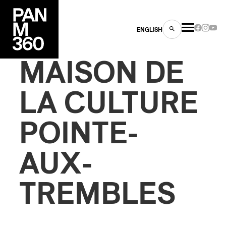
ENGLISH
MAISON DE
LA CULTURE
POINTE-
es
s
AUX-
TREMBLES
ns