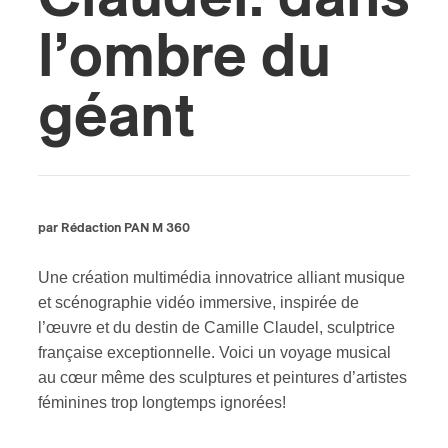
l’ombre du
ires
n
géant
lité
par Rédaction PAN M 360
Une création multimédia innovatrice alliant musique
et scénographie vidéo immersive, inspirée de
l’œuvre et du destin de Camille Claudel, sculptrice
française exceptionnelle. Voici un voyage musical
au cœur même des sculptures et peintures d’artistes
féminines trop longtemps ignorées!