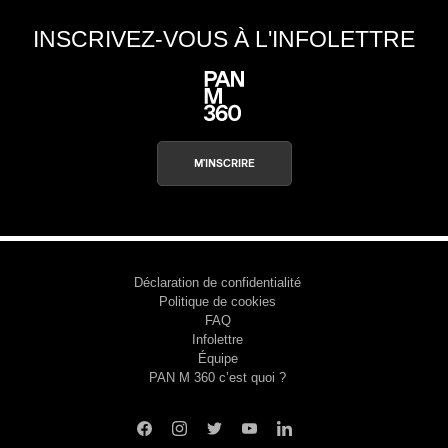
INSCRIVEZ-VOUS À L'INFOLETTRE
ires
n
lité
M'INSCRIRE
Déclaration de confidentialité
Politique de cookies
FAQ
Infolettre
Équipe
PAN M 360 c’est quoi ?