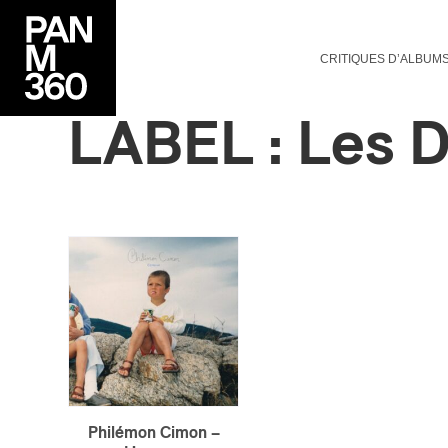
CRITIQUES D’ALBUM
LABEL : Les 
Philémon Cimon –