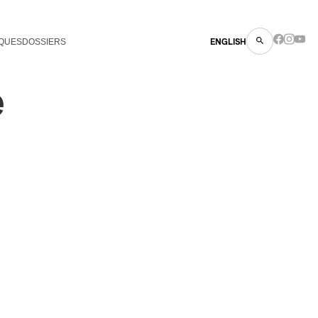
QUES
DOSSIERS
ENGLISH
e