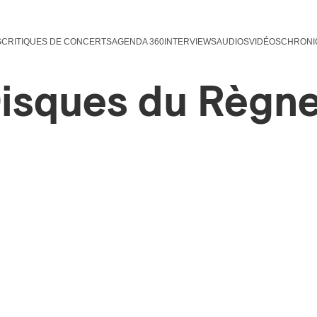
S
CRITIQUES DE CONCERTS
AGENDA 360
INTERVIEWS
AUDIOS
VIDÉOS
CHRONI
Disques du Règn