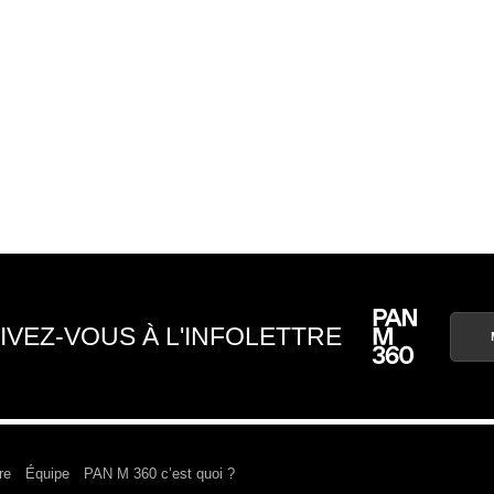
IVEZ-VOUS À L'INFOLETTRE
re
Équipe
PAN M 360 c’est quoi ?