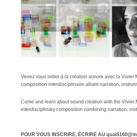
Venez vous initier à la création sonore avec la Vivier
composition interdisciplinaire alliant narration, inst
Come and learn about sound creation with the Vivier M
interdisciplinary composition combining narration, in
POUR VOUS INSCRIRE, ÉCRIRE AU quai5160@mo