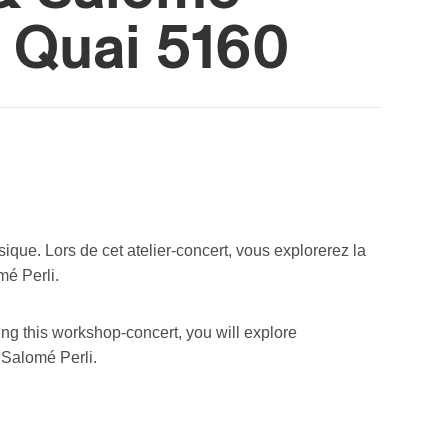
u Quai 5160
ique. Lors de cet atelier-concert, vous explorerez la
mé Perli.
ng this workshop-concert, you will explore
 Salomé Perli.