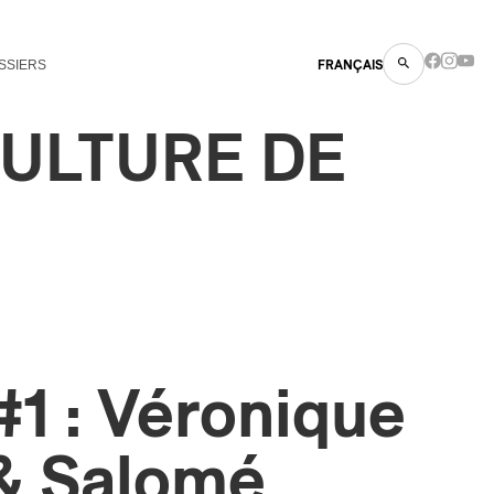
SSIERS
FRANÇAIS
CULTURE DE
1 : Véronique
 & Salomé