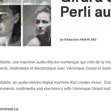
Perli a
by Rédaction PAN M 360
 Mobile, une machine audio-électro-numérique qui crée de la mus
ruments, multimédia et électronique avec Véronique Girard et Salo
obile, an audio-electro-digital machine that creates music. Duri
struments, multimedia and electronics with Véronique Girard and
ntreal.ca