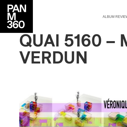
ALBUM REVIE
QUAI 5160 –
VERDUN