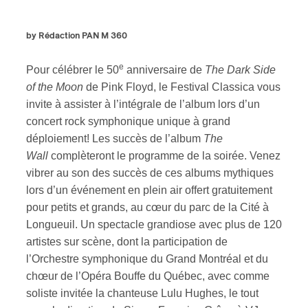
by Rédaction PAN M 360
e
Pour célébrer le 50
anniversaire de
The Dark Side
of the Moon
de Pink Floyd, le Festival Classica vous
invite à assister à l’intégrale de l’album lors d’un
concert rock symphonique unique à grand
déploiement! Les succès de l’album
The
Inscription
×
Wall
complèteront le programme de la soirée. Venez
Infolettre
vibrer au son des succès de ces albums mythiques
lors d’un événement en plein air offert gratuitement
Email
*
pour petits et grands, au cœur du parc de la Cité à
Longueuil. Un spectacle grandiose avec plus de 120
artistes sur scène, dont la participation de
First Name
*
l’Orchestre symphonique du Grand Montréal et du
chœur de l’Opéra Bouffe du Québec, avec comme
soliste invitée la chanteuse Lulu Hughes, le tout
Last Name
*