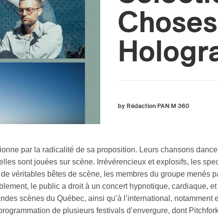
Choses
Hologr
by Rédaction PAN M 360
nne par la radicalité de sa proposition. Leurs chansons dance-
’elles sont jouées sur scène. Irrévérencieux et explosifs, les 
 de véritables bêtes de scène, les membres du groupe menés par
lement, le public a droit à un concert hypnotique, cardiaque, et
grandes scènes du Québec, ainsi qu’à l’international, notammen
 programmation de plusieurs festivals d’envergure, dont Pitchfor