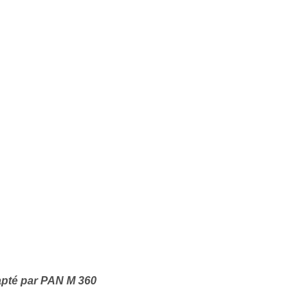
apté par PAN M 360