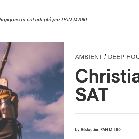
logiques et est adapté par PAN M 360.
AMBIENT
/
DEEP HO
Christia
SAT
by Rédaction PAN M 360