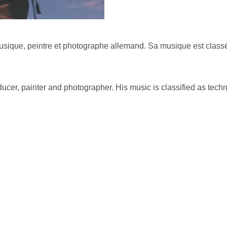
 musique, peintre et photographe allemand. Sa musique est clas
ducer, painter and photographer. His music is classified as tec