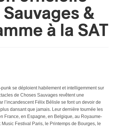
 Sauvages &
amme à la SAT
punk se déploient habilement et intelligemment sur
spectacles de Choses Sauvages revêtent une
 l’incandescent Félix Bélisle se font un devoir de
 plus dansant que jamais. Leur dernière tournée les
t en France, en Espagne, en Belgique, au Royaume-
k Music Festival Paris, le Printemps de Bourges, le