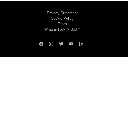
Privacy Statement
Cookie Policy
Team
What is PAN M 360 ?