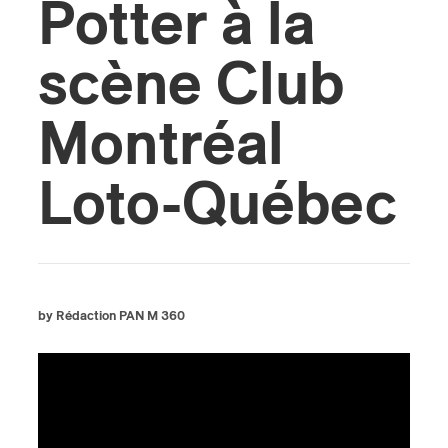
Potter à la
scène Club
Montréal
Loto-Québec
by Rédaction PAN M 360