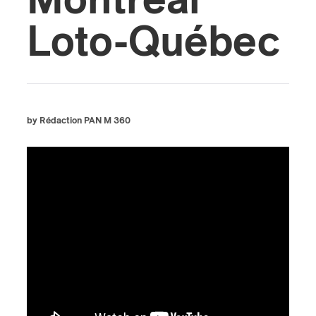
Montréal
Loto-Québec
by Rédaction PAN M 360