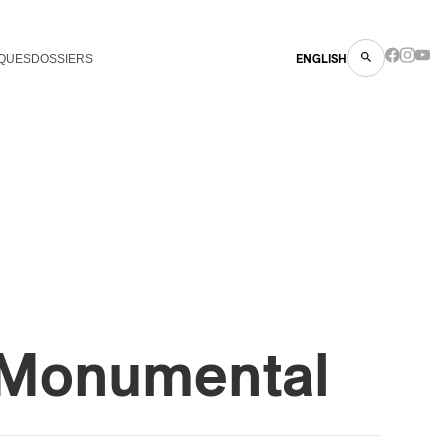
QUES
DOSSIERS
ENGLISH
 Monumental