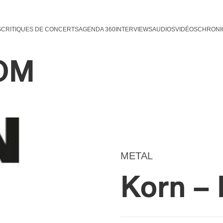
S
CRITIQUES DE CONCERTS
AGENDA 360
INTERVIEWS
AUDIOS
VIDÉOS
CHRONI
OM
METAL
Korn –