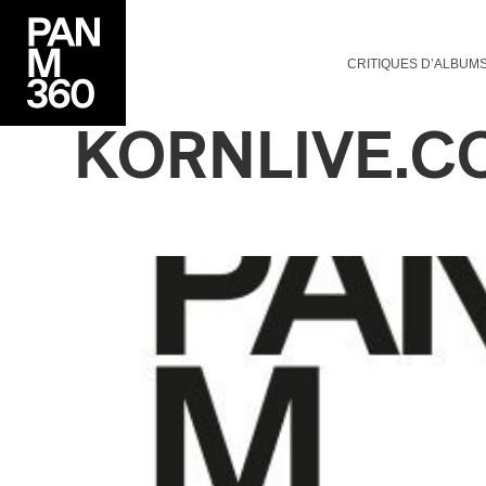
CRITIQUES D’ALBUM
KORNLIVE.C