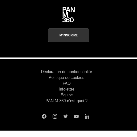
s
M'INSCRIRE
Déclaration de confidentialité
Politique de cookies
FAQ
Infolettre
Équipe
PAN M 360 c’est quoi ?