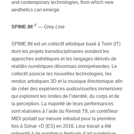
and contemporary technologies, from which new
aesthetics can emerge.
IT
SPIME.IM
—
Grey Line
SPIME.IM est un collectif artistique basé à Turin (IT)
dont les projets transdisciplinaires sondent les
approches esthétiques et les langages dérivés de
réalités numériques désormais omniprésentes. Le
collectif associe les nouvelles technologies, les
rendus artistiques 3D et la musique électronique afin
de créer des expériences audiovisuelles immersives
qui explorent les limites de l’identité, du corps et de
la perception. La majorité de leurs performances
sont réalisées à l’aide du Remidi T8, un contrôleur
MIDI portatif sur mesure introduit pour la première
fois à Sónar +D (ES) en 2016. Leur travail a été
présenté à de nombreux festivals d’art numérique