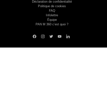
Déclaration de confidentialité
Politique de cookies
FAQ
Infolettre
Équipe
PAN M 360 c’est quoi ?