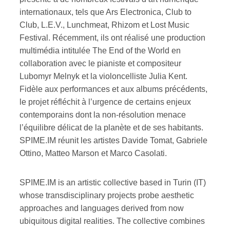
internationaux, tels que Ars Electronica, Club to
Club, L.E.V., Lunchmeat, Rhizom et Lost Music
Festival. Récemment, ils ont réalisé une production
multimédia intitulée The End of the World en
collaboration avec le pianiste et compositeur
Lubomyr Melnyk et la violoncelliste Julia Kent.
Fidèle aux performances et aux albums précédents,
le projet réfléchit à l’urgence de certains enjeux
contemporains dont la non-résolution menace
l’équilibre délicat de la planète et de ses habitants.
SPIME.IM réunit les artistes Davide Tomat, Gabriele
Ottino, Matteo Marson et Marco Casolati.
SPIME.IM is an artistic collective based in Turin (IT)
whose transdisciplinary projects probe aesthetic
approaches and languages derived from now
ubiquitous digital realities. The collective combines