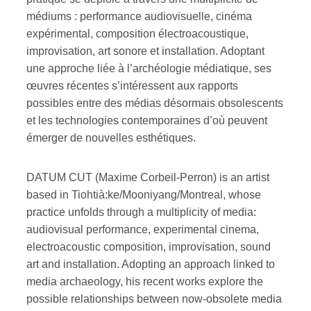
médiums : performance audiovisuelle, cinéma
expérimental, composition électroacoustique,
improvisation, art sonore et installation. Adoptant
une approche liée à l’archéologie médiatique, ses
œuvres récentes s’intéressent aux rapports
possibles entre des médias désormais obsolescents
et les technologies contemporaines d’où peuvent
émerger de nouvelles esthétiques.
DATUM CUT (Maxime Corbeil-Perron) is an artist
based in Tiohtià:ke/Mooniyang/Montreal, whose
practice unfolds through a multiplicity of media:
audiovisual performance, experimental cinema,
electroacoustic composition, improvisation, sound
art and installation. Adopting an approach linked to
media archaeology, his recent works explore the
possible relationships between now-obsolete media