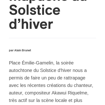
Solstice
ires
d’hiver
n
lité
par Alain Brunet
Place Émilie-Gamelin, la soirée
autochtone du Solstice d’hiver nous a
permis de faire un peu de rattrapage
avec les récentes créations du chanteur,
auteur, compositeur Akawui Riquelme,
très actif sur la scène locale et plus