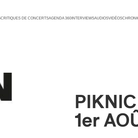
S
CRITIQUES DE CONCERTS
AGENDA 360
INTERVIEWS
AUDIOS
VIDÉOS
CHRONI
PIKNI
1er AO