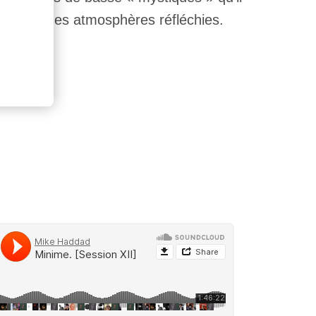
bres et des atmosphères réfléchies.