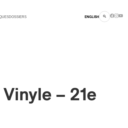
QUES
DOSSIERS
ENGLISH
 Vinyle – 21e