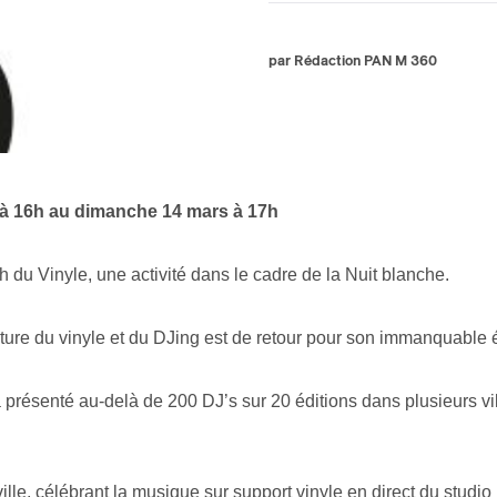
par Rédaction PAN M 360
s à 16h au dimanche 14 mars à 17h
du Vinyle, une activité dans le cadre de la Nuit blanche.
ure du vinyle et du DJing est de retour pour son immanquable é
 présenté au-delà de 200 DJ’s sur 20 éditions dans plusieurs vi
Inscription
ille, célébrant la musique sur support vinyle en direct du studi