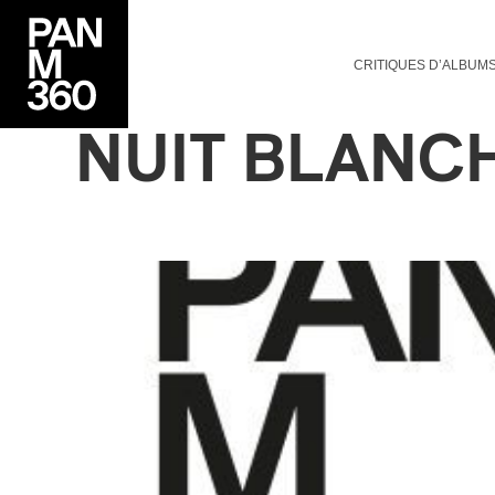
CRITIQUES D’ALBUM
NUIT BLANC