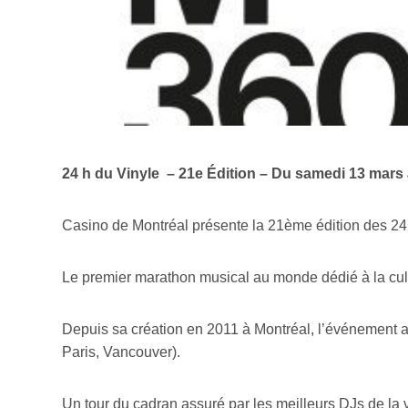
24 h du Vinyle – 21e Édition – Du samedi 13 mar
Casino de Montréal présente la 21ème édition des 24h 
Le premier marathon musical au monde dédié à la cult
Depuis sa création en 2011 à Montréal, l’événement a
Paris, Vancouver).
Un tour du cadran assuré par les meilleurs DJs de la v