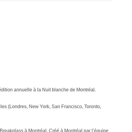
dition annuelle à la Nuit blanche de Montréal.
lles (Londres, New York, San Francisco, Toronto,
×
o Breakglass à Montréal. Créé à Montréal par l’équipe