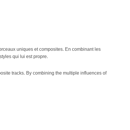
×
 morceaux uniques et composites. En combinant les
yles qui lui est propre.
site tracks. By combining the multiple influences of
.