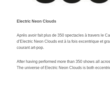
Electric Neon Clouds
Après avoir fait plus de 350 spectacles à travers le C
d’Electric Neon Clouds est à la fois excentrique et g
courant art-pop.
After having performed more than 350 shows all across
The universe of Electric Neon Clouds is both eccentric 