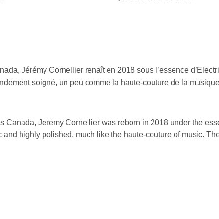
anada, Jérémy Cornellier renaît en 2018 sous l’essence d’Electri
randement soigné, un peu comme la haute-couture de la musique. 
 Canada, Jeremy Cornellier was reborn in 2018 under the essenc
and highly polished, much like the haute-couture of music. The pr