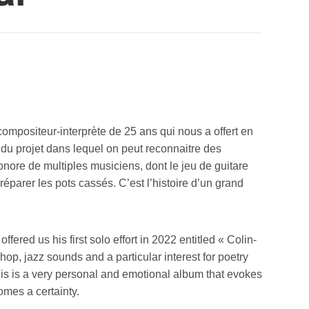
ompositeur-interprète de 25 ans qui nous a offert en
 du projet dans lequel on peut reconnaitre des
 sonore de multiples musiciens, dont le jeu de guitare
éparer les pots cassés. C’est l’histoire d’un grand
red us his first solo effort in 2022 entitled « Colin-
op, jazz sounds and a particular interest for poetry
This is a very personal and emotional album that evokes
omes a certainty.