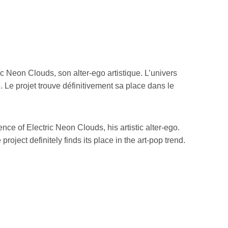
c Neon Clouds, son alter-ego artistique. L’univers
Le projet trouve définitivement sa place dans le
e of Electric Neon Clouds, his artistic alter-ego.
oject definitely finds its place in the art-pop trend.