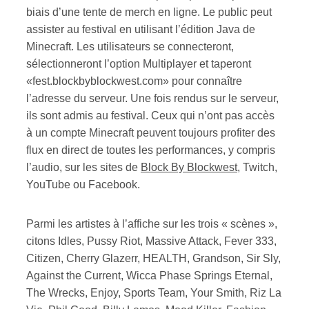
biais d’une tente de merch en ligne. Le public peut
assister au festival en utilisant l’édition Java de
Minecraft. Les utilisateurs se connecteront,
sélectionneront l’option Multiplayer et taperont
«fest.blockbyblockwest.com» pour connaître
l’adresse du serveur. Une fois rendus sur le serveur,
ils sont admis au festival. Ceux qui n’ont pas accès
à un compte Minecraft peuvent toujours profiter des
flux en direct de toutes les performances, y compris
l’audio, sur les sites de
Block By Blockwest,
Twitch,
YouTube ou Facebook.
Parmi les artistes à l’affiche sur les trois « scènes »,
citons Idles, Pussy Riot, Massive Attack, Fever 333,
Citizen, Cherry Glazerr, HEALTH, Grandson, Sir Sly,
Against the Current, Wicca Phase Springs Eternal,
The Wrecks, Enjoy, Sports Team, Your Smith, Riz La