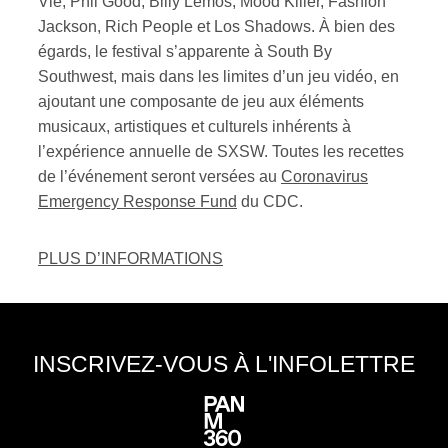
Vie, Phil Good, Billy Lemos, Mood Killer, Fashion
Jackson, Rich People et Los Shadows. À bien des
égards, le festival s’apparente à South By
Southwest, mais dans les limites d’un jeu vidéo, en
ajoutant une composante de jeu aux éléments
musicaux, artistiques et culturels inhérents à
l’expérience annuelle de SXSW. Toutes les recettes
de l’événement seront versées au
Coronavirus
Emergency Response Fund
du CDC.
PLUS D’INFORMATIONS
INSCRIVEZ-VOUS À L'INFOLETTRE