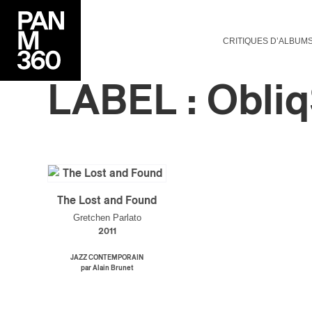
CRITIQUES D’ALBUM
LABEL : Obli
The Lost and Found
Gretchen Parlato
2011
JAZZ CONTEMPORAIN
par Alain Brunet